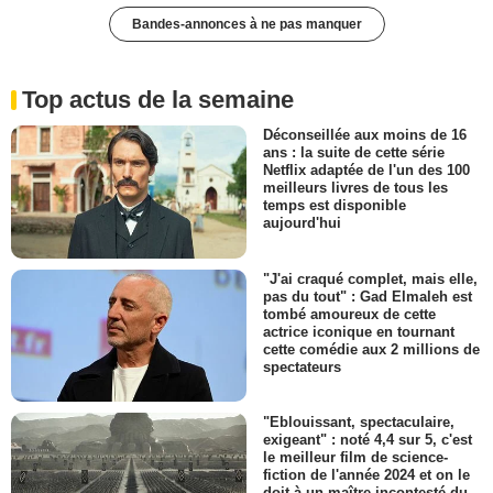
Bandes-annonces à ne pas manquer
Top actus de la semaine
Déconseillée aux moins de 16
ans : la suite de cette série
Netflix adaptée de l'un des 100
meilleurs livres de tous les
temps est disponible
aujourd'hui
"J'ai craqué complet, mais elle,
pas du tout" : Gad Elmaleh est
tombé amoureux de cette
actrice iconique en tournant
cette comédie aux 2 millions de
spectateurs
"Eblouissant, spectaculaire,
exigeant" : noté 4,4 sur 5, c'est
le meilleur film de science-
fiction de l'année 2024 et on le
doit à un maître incontesté du