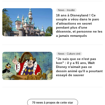
News - Insolite
16 ans à Disneyland ! Ce
couple a vécu dans le parc
d'attractions en secret
pendant plus d'une
décennie, et personne ne les
a jamais remarqués
News - Culture ciné
"Je sais que ce n'est pas
bon" : il y a 91 ans, Walt
Disney n'aimait pas ce
dessin animé qu'il a pourtant
essayé de sauver
70 news à propos de cette star