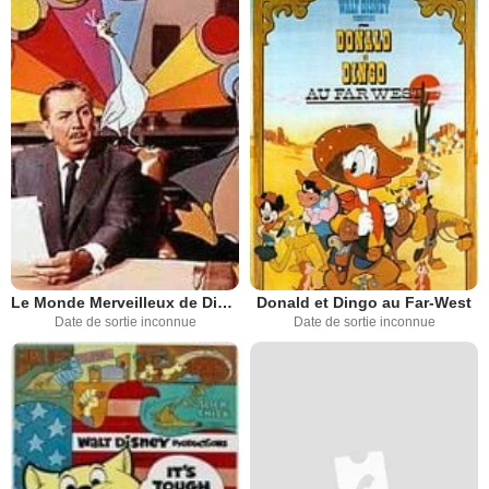
Donald et Dingo au Far-West
Le Monde Merveilleux de Disney
Date de sortie inconnue
Date de sortie inconnue