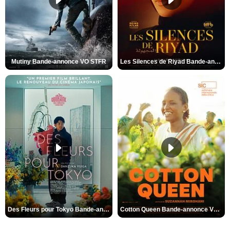
Mutiny Bande-annonce VO STFR
Les Silences de Riyad Bande-annonce VO STFR
Des Fleurs pour Tokyo Bande-annonce VO STFR
Cotton Queen Bande-annonce VO STFR