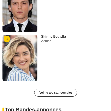
Shirine Boutella
3
Actrice
Voir le top star complet
Top Bandes-annonces