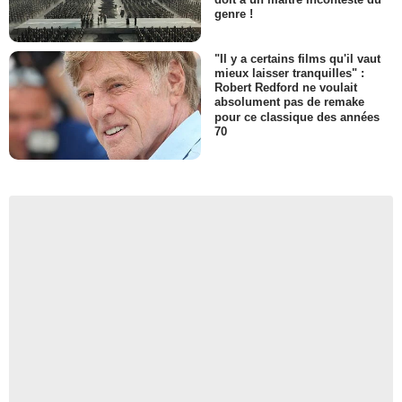
genre !
"Il y a certains films qu'il vaut
mieux laisser tranquilles" :
Robert Redford ne voulait
absolument pas de remake
pour ce classique des années
70