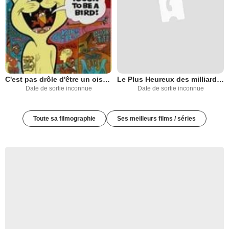
C'est pas drôle d'être un oiseau
Le Plus Heureux des milliardaires
Date de sortie inconnue
Date de sortie inconnue
Toute sa filmographie
Ses meilleurs films / séries