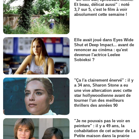
Et beau, délicat aussi" : noté
3,7 sur 5, c'est le film à voir
absolument cette semaine !
Elle avait joué dans Eyes Wide
Shut et Deep Impact... avant de
renoncer au cinéma : qu'est
devenue l'actrice Leelee
Sobieksi ?
"Ça l'a clairement énervé" : il y
a 34 ans, Sharon Stone a eu
une vive altercation avec cette
star hollywoodienne avant de
tourner l'un des meilleurs
thrillers des années 90
"Je ne pouvais pas le voir en
peinture" : il y a 49 ans, la
cohabitation de cet acteur de La
Petite maison dans la prairie