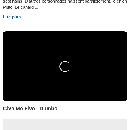
sept nains. D'autres personnages naissent parallèlement, le chien
Pluto, Le canard ...
Lire plus
Give Me Five - Dumbo