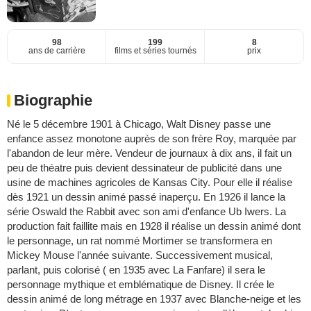
98
199
8
ans de carrière
films et séries tournés
prix
Biographie
Né le 5 décembre 1901 à Chicago, Walt Disney passe une
enfance assez monotone auprès de son frère Roy, marquée par
l'abandon de leur mère. Vendeur de journaux à dix ans, il fait un
peu de théatre puis devient dessinateur de publicité dans une
usine de machines agricoles de Kansas City. Pour elle il réalise
dès 1921 un dessin animé passé inaperçu. En 1926 il lance la
série Oswald the Rabbit avec son ami d'enfance Ub Iwers. La
production fait faillite mais en 1928 il réalise un dessin animé dont
le personnage, un rat nommé Mortimer se transformera en
Mickey Mouse l'année suivante. Successivement musical,
parlant, puis colorisé ( en 1935 avec La Fanfare) il sera le
personnage mythique et emblématique de Disney. Il crée le
dessin animé de long métrage en 1937 avec Blanche-neige et les