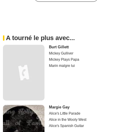
A tourné le plus avec...
Burt Gillett
Mickey Gulliver
Mickey Plays Papa
Marin malgre lui
Margie Gay
Alice's Little Parade
Alice in the Wooly West
Alice's Spanish Guitar