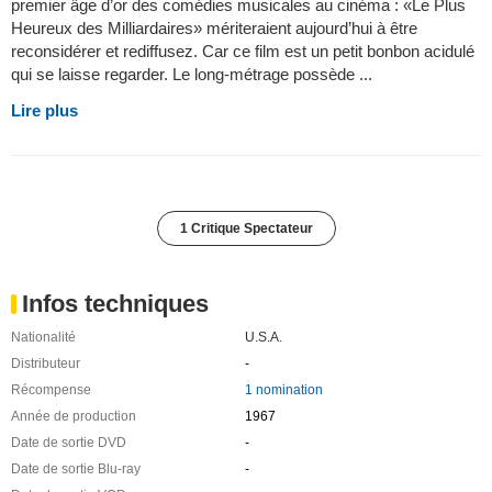
premier âge d’or des comédies musicales au cinéma : «Le Plus
Heureux des Milliardaires» mériteraient aujourd’hui à être
reconsidérer et rediffusez. Car ce film est un petit bonbon acidulé
qui se laisse regarder. Le long-métrage possède ...
Lire plus
1 Critique Spectateur
Infos techniques
Nationalité
U.S.A.
Distributeur
-
Récompense
1 nomination
Année de production
1967
Date de sortie DVD
-
Date de sortie Blu-ray
-