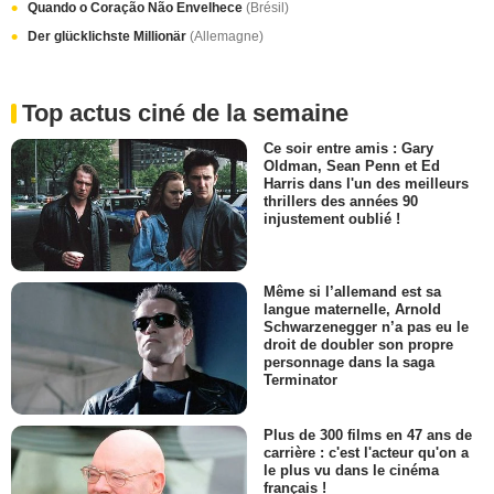
Quando o Coração Não Envelhece
(Brésil)
Der glücklichste Millionär
(Allemagne)
Top actus ciné de la semaine
Ce soir entre amis : Gary
Oldman, Sean Penn et Ed
Harris dans l'un des meilleurs
thrillers des années 90
injustement oublié !
Même si l’allemand est sa
langue maternelle, Arnold
Schwarzenegger n’a pas eu le
droit de doubler son propre
personnage dans la saga
Terminator
Plus de 300 films en 47 ans de
carrière : c'est l'acteur qu'on a
le plus vu dans le cinéma
français !