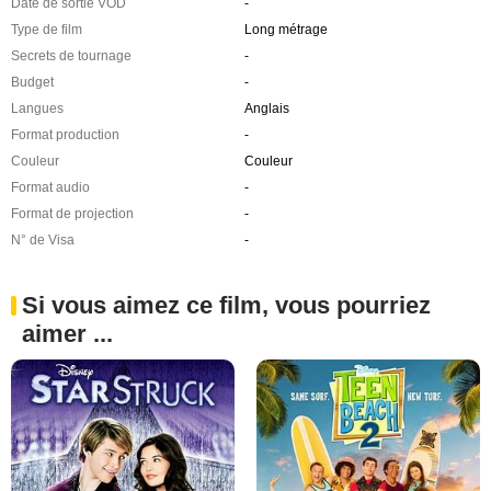
Date de sortie VOD
-
Type de film
Long métrage
Secrets de tournage
-
Budget
-
Langues
Anglais
Format production
-
Couleur
Couleur
Format audio
-
Format de projection
-
N° de Visa
-
Si vous aimez ce film, vous pourriez
aimer ...