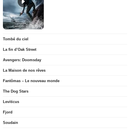
Tombé du ciel
La fin d’Oak Street
Avengers: Doomsday
La Maison de nos rêves
Fantômas – Le nouveau monde
The Dog Stars
Leviticus
Fjord
Soudain