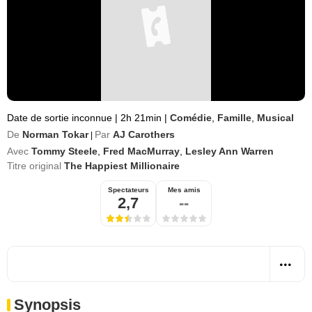
Date de sortie inconnue
|
2h 21min
|
Comédie
,
Famille
,
Musical
De
Norman Tokar
Par
AJ Carothers
|
Avec
Tommy Steele
,
Fred MacMurray
,
Lesley Ann Warren
Titre original
The Happiest Millionaire
Spectateurs
Mes amis
2,7
--
Synopsis