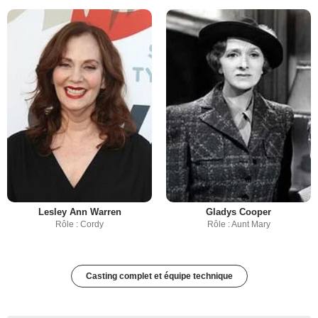
Lesley Ann Warren
Gladys Cooper
Rôle : Cordy
Rôle : Aunt Mary
Casting complet et équipe technique