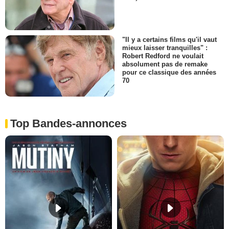
"Il y a certains films qu'il vaut
mieux laisser tranquilles" :
Robert Redford ne voulait
absolument pas de remake
pour ce classique des années
70
Top Bandes-annonces