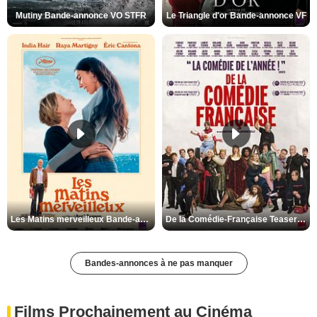
Mutiny Bande-annonce VO STFR
Le Triangle d'or Bande-annonce VF
Les Matins merveilleux Bande-annonce VF
De la Comédie-Française Teaser VF
Bandes-annonces à ne pas manquer
Films Prochainement au Cinéma