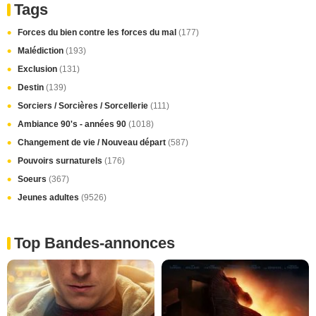
Tags
Forces du bien contre les forces du mal
(177)
Malédiction
(193)
Exclusion
(131)
Destin
(139)
Sorciers / Sorcières / Sorcellerie
(111)
Ambiance 90's - années 90
(1018)
Changement de vie / Nouveau départ
(587)
Pouvoirs surnaturels
(176)
Soeurs
(367)
Jeunes adultes
(9526)
Top Bandes-annonces