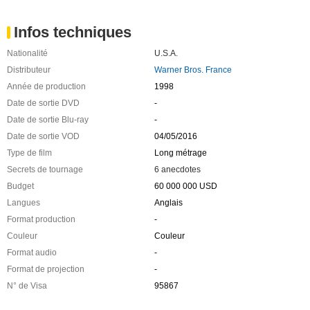
Infos techniques
Nationalité
U.S.A.
Distributeur
Warner Bros. France
Année de production
1998
Date de sortie DVD
-
Date de sortie Blu-ray
-
Date de sortie VOD
04/05/2016
Type de film
Long métrage
Secrets de tournage
6 anecdotes
Budget
60 000 000 USD
Langues
Anglais
Format production
-
Couleur
Couleur
Format audio
-
Format de projection
-
N° de Visa
95867