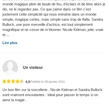
monde magique plein de boule de feu, d'éclairs et de fées alors je
dis, ne le regardez pas. Ce que j'aime dans ce film c'est
justement cette simplicité qui nous entraîne dans un monde
simple, magique certes, mais simple sans trop de flafla. Sandra
Bullock, une pure merveille d'actrice, est tout simplement
magnifique et ne cesse de m'étonner. Nicole Kidman, jolie, vraie
et ...
Lire plus
Un visiteur
4,5
Publiée le 30 janvier 2011
Un bon film sur la sorcellerie , Nicole Kidman et Sandra Bullock
sont vraiment envoutantes . Idéal pour passer le temps si on
aime la magie .