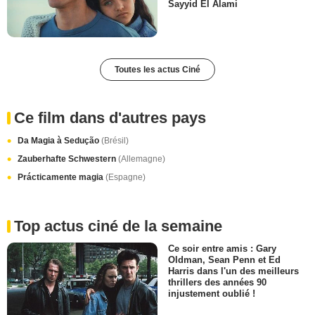
Sayyid El Alami
Toutes les actus Ciné
Ce film dans d'autres pays
Da Magia à Sedução
(Brésil)
Zauberhafte Schwestern
(Allemagne)
Prácticamente magia
(Espagne)
Top actus ciné de la semaine
Ce soir entre amis : Gary
Oldman, Sean Penn et Ed
Harris dans l'un des meilleurs
thrillers des années 90
injustement oublié !