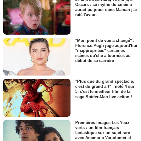
Oscars : ce mythe du cinéma
aurait pu jouer dans Maman j'ai
raté l'avion
"Mon point de vue a changé" :
Florence Pugh juge aujourd'hui
"inappropriées" certaines
scènes qu'elle a tournées au
début de sa carrière
"Plus que du grand spectacle,
c'est du grand art" : noté 4 sur
5, c'est le meilleur film de la
saga Spider-Man live action !
Premières images Les Yeux
verts : un film français
fantastique sur un sujet rare
avec Anamaria Vartolomei et