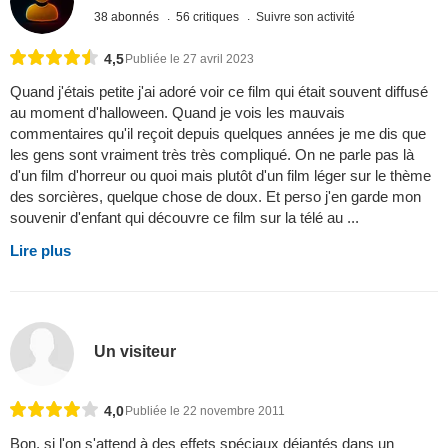
38 abonnés
56 critiques
Suivre son activité
4,5
Publiée le 27 avril 2023
Quand j'étais petite j'ai adoré voir ce film qui était souvent diffusé
au moment d'halloween. Quand je vois les mauvais
commentaires qu'il reçoit depuis quelques années je me dis que
les gens sont vraiment très très compliqué. On ne parle pas là
d'un film d'horreur ou quoi mais plutôt d'un film léger sur le thème
des sorcières, quelque chose de doux. Et perso j'en garde mon
souvenir d'enfant qui découvre ce film sur la télé au ...
Lire plus
Un visiteur
4,0
Publiée le 22 novembre 2011
Bon, si l'on s'attend à des effets spéciaux déjantés dans un