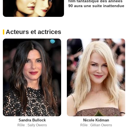
film fantastique des années
90 aura une suite inattendue
Acteurs et actrices
Sandra Bullock
Nicole Kidman
Rôle : Sally Owens
Rôle : Gillian Owens