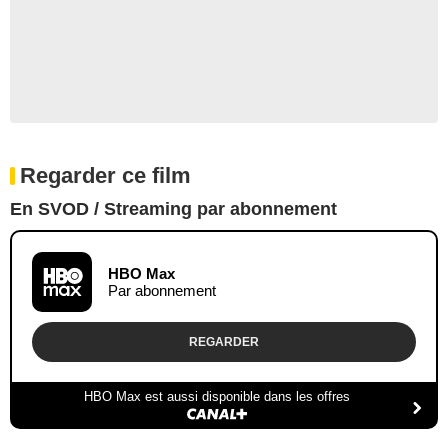
Regarder ce film
En SVOD / Streaming par abonnement
HBO Max
Par abonnement
REGARDER
HBO Max est aussi disponible dans les offres