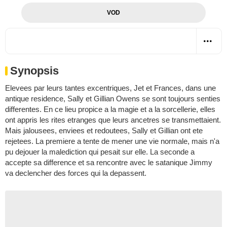
VOD
Synopsis
Elevees par leurs tantes excentriques, Jet et Frances, dans une
antique residence, Sally et Gillian Owens se sont toujours senties
differentes. En ce lieu propice a la magie et a la sorcellerie, elles
ont appris les rites etranges que leurs ancetres se transmettaient.
Mais jalousees, enviees et redoutees, Sally et Gillian ont ete
rejetees. La premiere a tente de mener une vie normale, mais n'a
pu dejouer la malediction qui pesait sur elle. La seconde a
accepte sa difference et sa rencontre avec le satanique Jimmy
va declencher des forces qui la depassent.