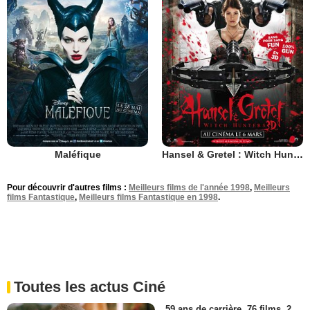
Maléfique
Hansel & Gretel : Witch Hunters
Pour découvrir d'autres films :
Meilleurs films de l'année 1998
,
Meilleurs
films Fantastique
,
Meilleurs films Fantastique en 1998
.
Toutes les actus Ciné
59 ans de carrière, 76 films, 2