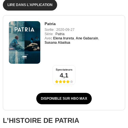
LIRE DANS L'APPLICATION
Patria
Sortie :
2020-09-27
Série :
Patria
Avec
Elena Irureta
,
Ane Gabarain
,
Susana Abaitua
Spectateurs
4,1
DISPONIBLE SUR HBO MAX
L’HISTOIRE DE PATRIA