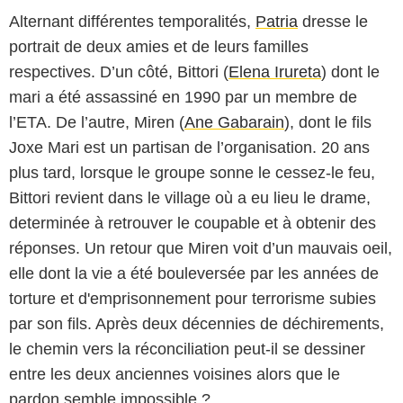
Alternant différentes temporalités,
Patria
dresse le
portrait de deux amies et de leurs familles
respectives. D’un côté, Bittori (
Elena Irureta
) dont le
mari a été assassiné en 1990 par un membre de
l’ETA. De l’autre, Miren (
Ane Gabarain
), dont le fils
Joxe Mari est un partisan de l’organisation. 20 ans
plus tard, lorsque le groupe sonne le cessez-le feu,
Bittori revient dans le village où a eu lieu le drame,
determinée à retrouver le coupable et à obtenir des
réponses. Un retour que Miren voit d’un mauvais oeil,
elle dont la vie a été bouleversée par les années de
torture et d'emprisonnement pour terrorisme subies
par son fils. Après deux décennies de déchirements,
le chemin vers la réconciliation peut-il se dessiner
entre les deux anciennes voisines alors que le
pardon semble impossible ?