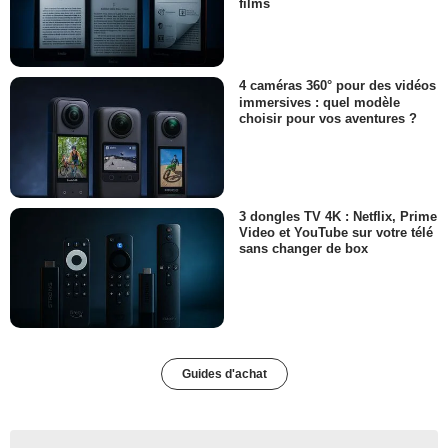
films
4 caméras 360° pour des vidéos
immersives : quel modèle
choisir pour vos aventures ?
3 dongles TV 4K : Netflix, Prime
Video et YouTube sur votre télé
sans changer de box
Guides d'achat