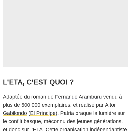
L’ETA, C’EST QUOI ?
Adaptée du roman de
Fernando Aramburu
vendu à
plus de 600 000 exemplaires, et réalisé par
Aitor
Gabilondo
(
El Príncipe
), Patria braque la lumière sur
le conflit basque, méconnu des jeunes générations,
et donc sur l’ETA. Cette organisation indépendantiste