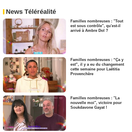
News Téléréalité
Familles nombreuses : "Tout
est sous contrôle", qu'est-il
arrivé à Ambre Dol ?
Familles nombreuses : “Ça y
est”, il y a eu du changement
cette semaine pour Laëtitia
Provenchère
Familles nombreuses : "La
nouvelle moi", victoire pour
Soukdavone Gayat !