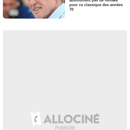
absolument pas de remake
pour ce classique des années
70