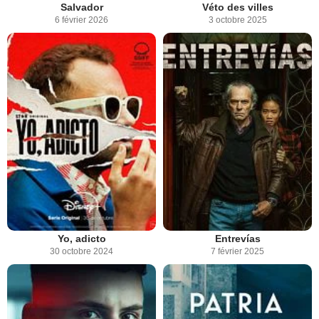
Salvador
Véto des villes
6 février 2026
3 octobre 2025
Yo, adicto
Entrevías
30 octobre 2024
7 février 2025