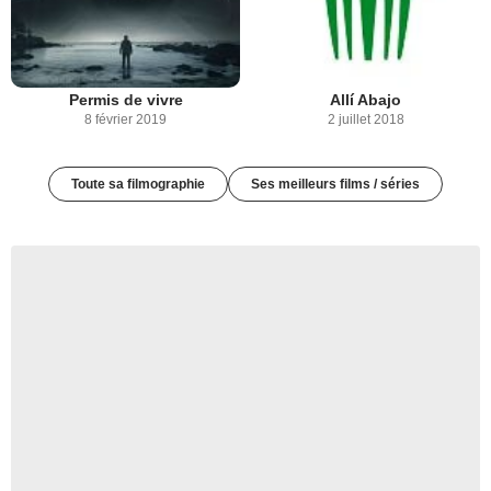
Permis de vivre
Allí Abajo
8 février 2019
2 juillet 2018
Toute sa filmographie
Ses meilleurs films / séries