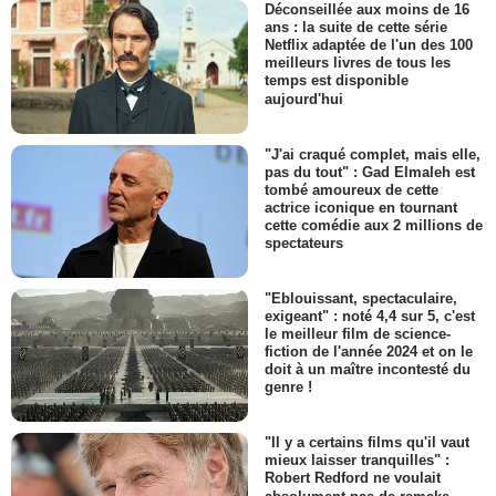
Déconseillée aux moins de 16
ans : la suite de cette série
Netflix adaptée de l'un des 100
meilleurs livres de tous les
temps est disponible
aujourd'hui
"J'ai craqué complet, mais elle,
pas du tout" : Gad Elmaleh est
tombé amoureux de cette
actrice iconique en tournant
cette comédie aux 2 millions de
spectateurs
"Eblouissant, spectaculaire,
exigeant" : noté 4,4 sur 5, c'est
le meilleur film de science-
fiction de l'année 2024 et on le
doit à un maître incontesté du
genre !
"Il y a certains films qu'il vaut
mieux laisser tranquilles" :
Robert Redford ne voulait