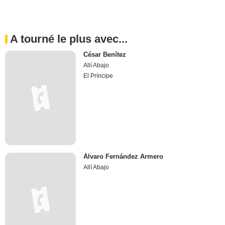
A tourné le plus avec...
César Benítez
Allí Abajo
El Príncipe
Álvaro Fernández Armero
Allí Abajo