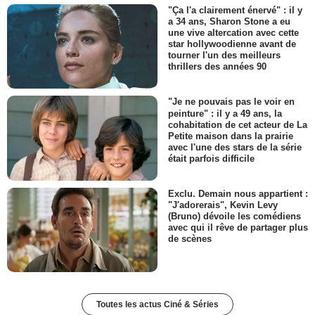
"Ça l'a clairement énervé" : il y
a 34 ans, Sharon Stone a eu
une vive altercation avec cette
star hollywoodienne avant de
tourner l'un des meilleurs
thrillers des années 90
"Je ne pouvais pas le voir en
peinture" : il y a 49 ans, la
cohabitation de cet acteur de La
Petite maison dans la prairie
avec l'une des stars de la série
était parfois difficile
Exclu. Demain nous appartient :
"J'adorerais", Kevin Levy
(Bruno) dévoile les comédiens
avec qui il rêve de partager plus
de scènes
Toutes les actus Ciné & Séries