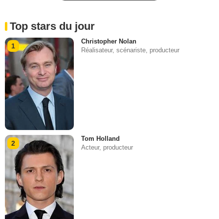
Top stars du jour
Christopher Nolan
1
Réalisateur, scénariste, producteur
Tom Holland
2
Acteur, producteur