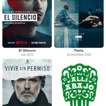
El Silencio
Patria
mai 2023
23 novembre 2020