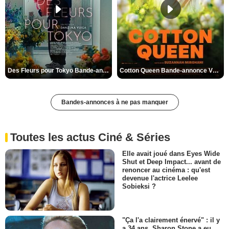
Des Fleurs pour Tokyo Bande-annonce VO STFR
Cotton Queen Bande-annonce VO STFR
Bandes-annonces à ne pas manquer
Toutes les actus Ciné & Séries
Elle avait joué dans Eyes Wide
Shut et Deep Impact... avant de
renoncer au cinéma : qu'est
devenue l'actrice Leelee
Sobieksi ?
"Ça l'a clairement énervé" : il y
a 34 ans, Sharon Stone a eu