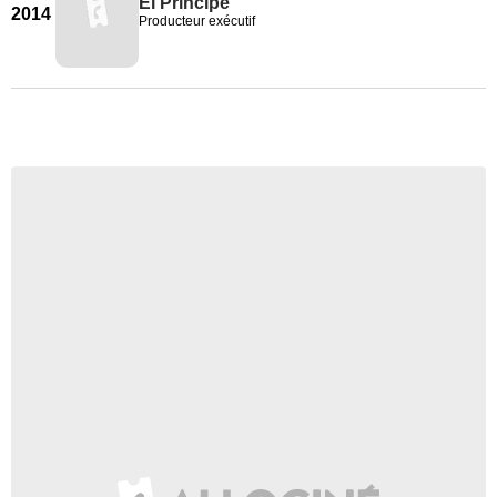
El Príncipe
2014
Producteur exécutif