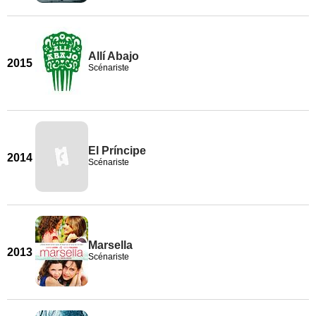
Allí Abajo
2015
Scénariste
El Príncipe
2014
Scénariste
Marsella
2013
Scénariste