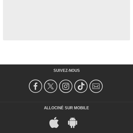
SUIVEZ-NOUS
ALLOCINÉ SUR MOBILE