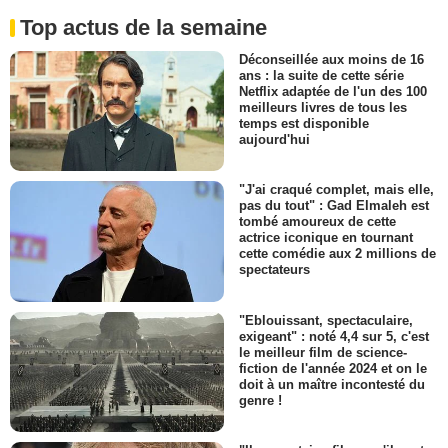
Top actus de la semaine
Déconseillée aux moins de 16
ans : la suite de cette série
Netflix adaptée de l'un des 100
meilleurs livres de tous les
temps est disponible
aujourd'hui
"J'ai craqué complet, mais elle,
pas du tout" : Gad Elmaleh est
tombé amoureux de cette
actrice iconique en tournant
cette comédie aux 2 millions de
spectateurs
"Eblouissant, spectaculaire,
exigeant" : noté 4,4 sur 5, c'est
le meilleur film de science-
fiction de l'année 2024 et on le
doit à un maître incontesté du
genre !