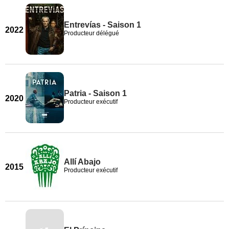
Entrevías - Saison 1
2022
Producteur délégué
Patria - Saison 1
2020
Producteur exécutif
Allí Abajo
2015
Producteur exécutif