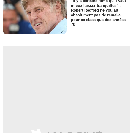
"Il y a certains films qu'il vaut
mieux laisser tranquilles" :
Robert Redford ne voulait
absolument pas de remake
pour ce classique des années
70