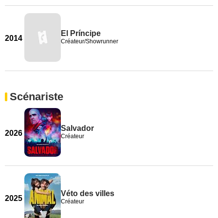
El Príncipe
2014
Créateur/Showrunner
Scénariste
Salvador
2026
Créateur
Véto des villes
2025
Créateur