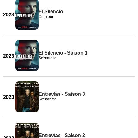
El Silencio
2023
Créateur
El Silencio - Saison 1
2023
Scénariste
Entrevías - Saison 3
2023
Scénariste
Entrevías - Saison 2