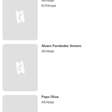
Allí Abajo
El Príncipe
Álvaro Fernández Armero
Allí Abajo
Pepo Oliva
Allí Abajo