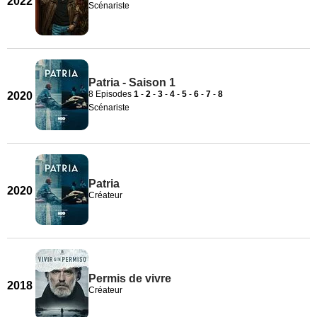
2022
Scénariste
Patria - Saison 1
8 Episodes
1
-
2
-
3
-
4
-
5
-
6
-
7
-
8
2020
Scénariste
Patria
2020
Créateur
Permis de vivre
2018
Créateur