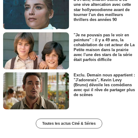
une vive altercation avec cette
star hollywoodienne avant de
tourner l'un des meilleurs
thrillers des années 90
"Je ne pouvais pas le voir en
peinture" : il y a 49 ans, la
cohabitation de cet acteur de La
Petite maison dans la prairie
avec l'une des stars de la série
était parfois difficile
Exclu. Demain nous appartient :
"J'adorerais", Kevin Levy
(Bruno) dévoile les comédiens
avec qui il rêve de partager plus
de scènes
Toutes les actus Ciné & Séries