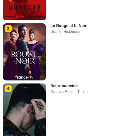
Le Rouge et le Noir
3
Drame
,
Historique
Neuromancien
4
Science Fiction
,
Thriller