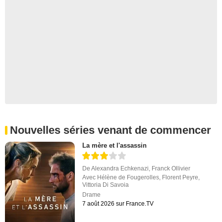
Nouvelles séries venant de commencer
La mère et l'assassin
De
Alexandra Echkenazi
,
Franck Ollivier
Avec
Hélène de Fougerolles
,
Florent Peyre
,
Vittoria Di Savoia
Drame
7 août 2026 sur France.TV