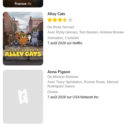
Alley Cats
De
Ricky Gervais
Avec
Ricky Gervais
,
Tom Basden
,
Andrew Brooke
Animation
,
Comédie
7 août 2026 sur Netflix
Anna Pigeon
De
Morwyn Brebner
Avec
Tracy Spiridakos
,
Ronnie Rowe
,
Manuel
Rodriguez-Saenz
Drame
7 août 2026 sur USA Network Inc.