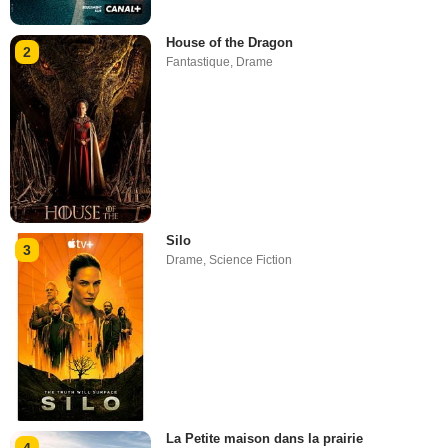
House of the Dragon
2
Fantastique
,
Drame
Silo
3
Drame
,
Science Fiction
La Petite maison dans la prairie