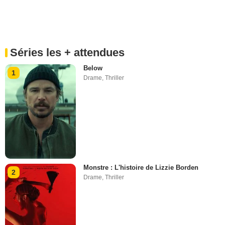
Séries les + attendues
Below
1
Drame
,
Thriller
Monstre : L'histoire de Lizzie Borden
2
Drame
,
Thriller