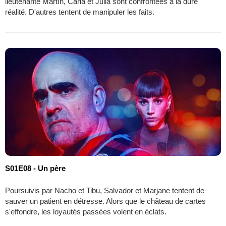
lieutenante Martín, Carla et Julia sont confrontées à la dure
réalité. D'autres tentent de manipuler les faits.
S01E08 - Un père
Poursuivis par Nacho et Tibu, Salvador et Marjane tentent de
sauver un patient en détresse. Alors que le château de cartes
s'effondre, les loyautés passées volent en éclats.