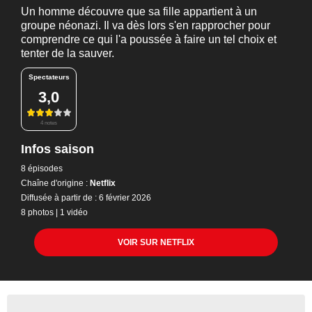
Un homme découvre que sa fille appartient à un
groupe néonazi. Il va dès lors s'en rapprocher pour
comprendre ce qui l'a poussée à faire un tel choix et
tenter de la sauver.
Spectateurs
3,0
4 notes
Infos saison
8 épisodes
Chaîne d'origine :
Netflix
Diffusée à partir de : 6 février 2026
8 photos
|
1 vidéo
VOIR SUR NETFLIX