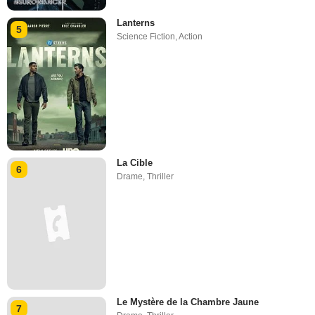
Lanterns
5
Science Fiction
,
Action
La Cible
6
Drame
,
Thriller
Le Mystère de la Chambre Jaune
7