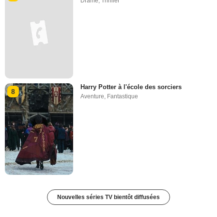
Drame
,
Thriller
Harry Potter à l'école des sorciers
8
Aventure
,
Fantastique
Nouvelles séries TV bientôt diffusées