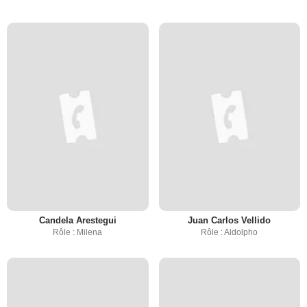
Candela Arestegui
Juan Carlos Vellido
Rôle : Milena
Rôle : Aldolpho