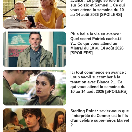
avance : Le piège se referme
sur Soizic et Samuel... Ce qui
vous attend la semaine du 10
au 14 août 2026 [SPOILERS]
Plus belle la vie en avance :
Quel secret Patrick cache-t-il
?... Ce qui vous attend au
Mistral du 10 au 14 août 2026
[SPOILERS]
Ici tout commence en avance :
Loup va-t-il succomber à la
tentation avec Bianca ?... Ce
qui vous attend la semaine du
10 au 14 août 2026 [SPOILERS]
Sterling Point : saviez-vous que
l'interprète de Connor est le fils
d'un célèbre super-héros Marvel
?