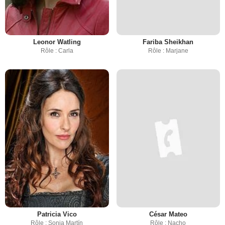
Leonor Watling
Fariba Sheikhan
Rôle : Carla
Rôle : Marjane
Patricia Vico
César Mateo
Rôle : Sonia Martín
Rôle : Nacho