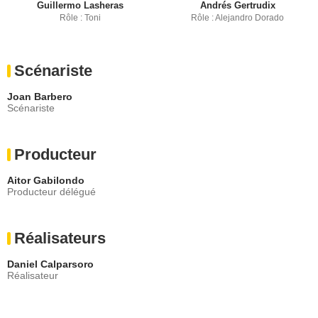
Guillermo Lasheras
Andrés Gertrudix
Rôle : Toni
Rôle : Alejandro Dorado
Scénariste
Joan Barbero
Scénariste
Producteur
Aitor Gabilondo
Producteur délégué
Réalisateurs
Daniel Calparsoro
Réalisateur