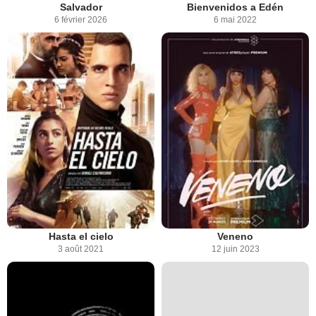
Salvador
Bienvenidos a Edén
6 février 2026
6 mai 2022
Hasta el cielo
Veneno
3 août 2021
12 juin 2023