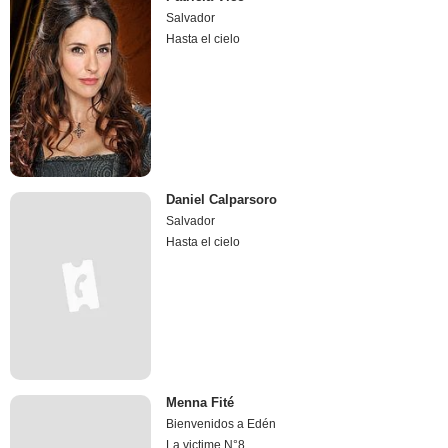
Salvador
Hasta el cielo
Daniel Calparsoro
Salvador
Hasta el cielo
Menna Fité
Bienvenidos a Edén
La victime N°8