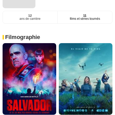
12
11
ans de carrière
films et séries tournés
Filmographie