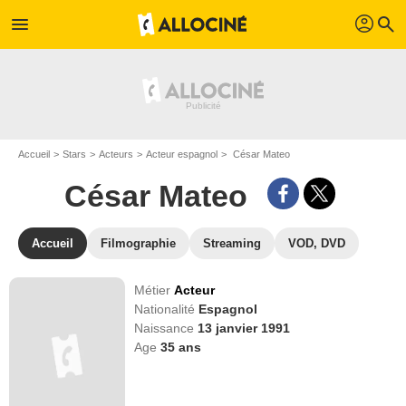
profil
menu
search
Accueil
Stars
Acteurs
Acteur espagnol
César Mateo
César Mateo
Accueil
Filmographie
Streaming
VOD, DVD
Métier
Acteur
Nationalité
Espagnol
Naissance
13 janvier 1991
Age
35
ans