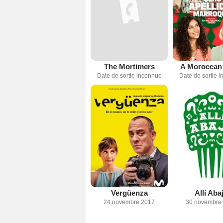
The Mortimers
A Moroccan 
Date de sortie inconnue
Date de sortie 
Vergüenza
Allí Aba
24 novembre 2017
30 novembre