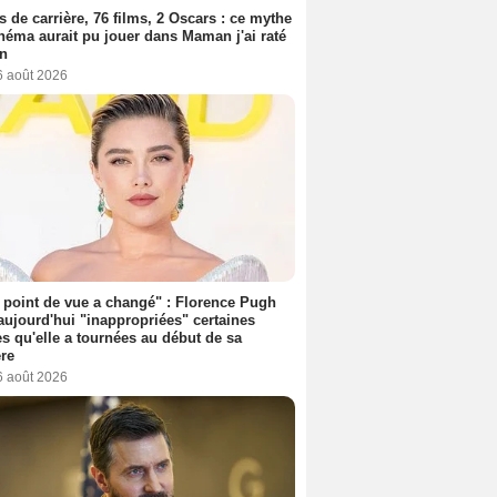
s de carrière, 76 films, 2 Oscars : ce mythe
néma aurait pu jouer dans Maman j'ai raté
on
6 août 2026
point de vue a changé" : Florence Pugh
aujourd'hui "inappropriées" certaines
s qu'elle a tournées au début de sa
ère
6 août 2026