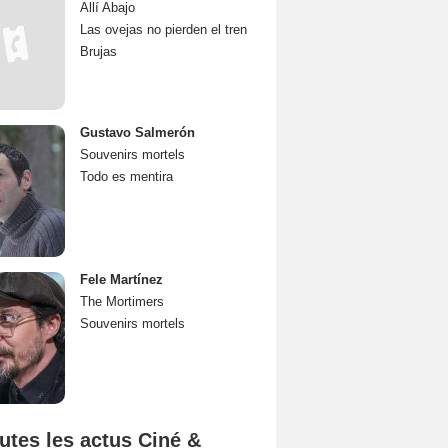
Allí Abajo
Las ovejas no pierden el tren
Brujas
Gustavo Salmerón
Souvenirs mortels
Todo es mentira
Fele Martínez
The Mortimers
Souvenirs mortels
utes les actus Ciné &