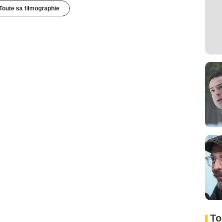
Toute sa filmographie
To