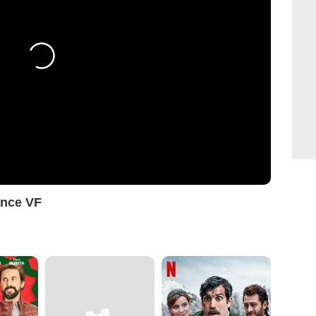
once VF