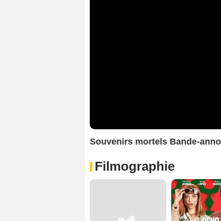
Souvenirs mortels Bande-ann
Filmographie