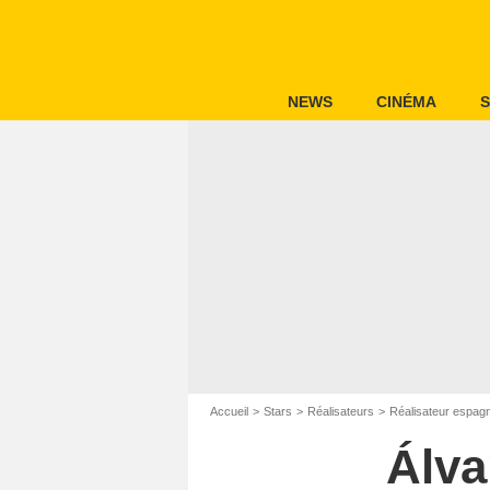
NEWS
CINÉMA
S
Accueil
Stars
Réalisateurs
Réalisateur espagn
Álva