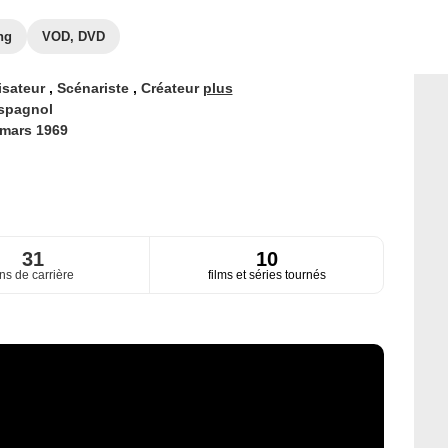
ng
VOD, DVD
isateur
,
Scénariste
,
Créateur
plus
spagnol
 mars 1969
31
10
ns de carrière
films et séries tournés