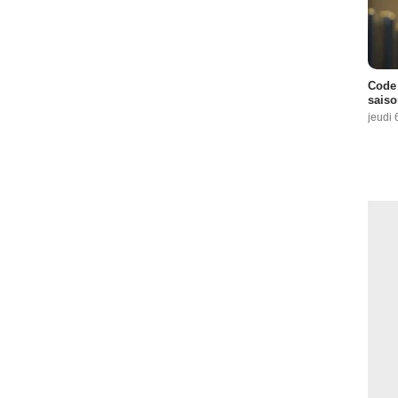
Code 
saiso
jeudi 