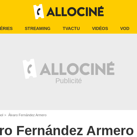
ÉRIES
STREAMING
TVACTU
VIDÉOS
VOD
ol
Álvaro Fernández Armero
ro Fernández Armero