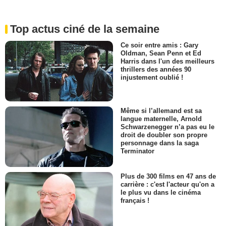
Top actus ciné de la semaine
Ce soir entre amis : Gary
Oldman, Sean Penn et Ed
Harris dans l'un des meilleurs
thrillers des années 90
injustement oublié !
Même si l’allemand est sa
langue maternelle, Arnold
Schwarzenegger n’a pas eu le
droit de doubler son propre
personnage dans la saga
Terminator
Plus de 300 films en 47 ans de
carrière : c'est l'acteur qu'on a
le plus vu dans le cinéma
français !