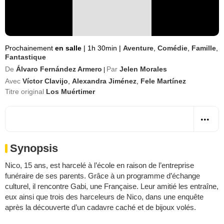
Prochainement
en salle
|
1h 30min
|
Aventure
,
Comédie
,
Famille
,
Fantastique
De
Álvaro Fernández Armero
Par
Jelen Morales
|
Avec
Víctor Clavijo
,
Alexandra Jiménez
,
Fele Martínez
Titre original
Los Muértimer
Synopsis
Nico, 15 ans, est harcelé à l’école en raison de l’entreprise
funéraire de ses parents. Grâce à un programme d’échange
culturel, il rencontre Gabi, une Française. Leur amitié les entraîne,
eux ainsi que trois des harceleurs de Nico, dans une enquête
après la découverte d’un cadavre caché et de bijoux volés.