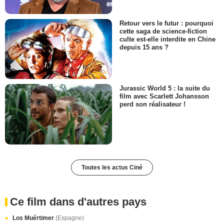
Retour vers le futur : pourquoi
cette saga de science-fiction
culte est-elle interdite en Chine
depuis 15 ans ?
Jurassic World 5 : la suite du
film avec Scarlett Johansson
perd son réalisateur !
Toutes les actus Ciné
Ce film dans d'autres pays
Los Muértimer
(Espagne)