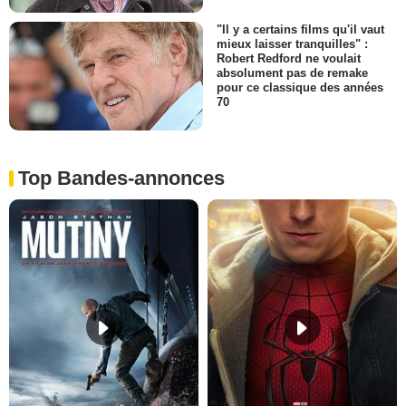
"Il y a certains films qu'il vaut
mieux laisser tranquilles" :
Robert Redford ne voulait
absolument pas de remake
pour ce classique des années
70
Top Bandes-annonces