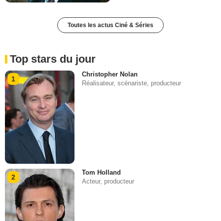
Toutes les actus Ciné & Séries
Top stars du jour
Christopher Nolan
1
Réalisateur, scénariste, producteur
Tom Holland
2
Acteur, producteur