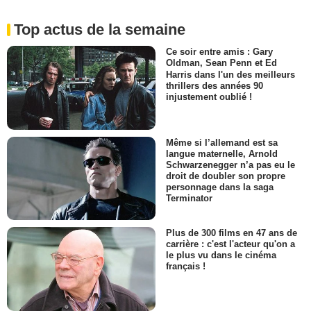
Top actus de la semaine
Ce soir entre amis : Gary
Oldman, Sean Penn et Ed
Harris dans l'un des meilleurs
thrillers des années 90
injustement oublié !
Même si l’allemand est sa
langue maternelle, Arnold
Schwarzenegger n’a pas eu le
droit de doubler son propre
personnage dans la saga
Terminator
Plus de 300 films en 47 ans de
carrière : c'est l'acteur qu'on a
le plus vu dans le cinéma
français !