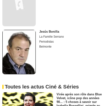
Jesús Bonilla
La Famille Serrano
Periodistas
Belmonte
Toutes les actus Ciné & Séries
Virée après son rôle dans Blue
Velvet, icône pop des années
90... : 5 choses à savoir sur
Isabella Rossellini, primée au