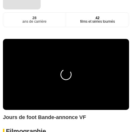
28
42
ans de carrière
films et séries tournés
Jours de foot Bande-annonce VF
Filmographie