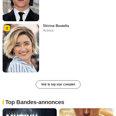
Shirine Boutella
3
Actrice
Voir le top star complet
Top Bandes-annonces