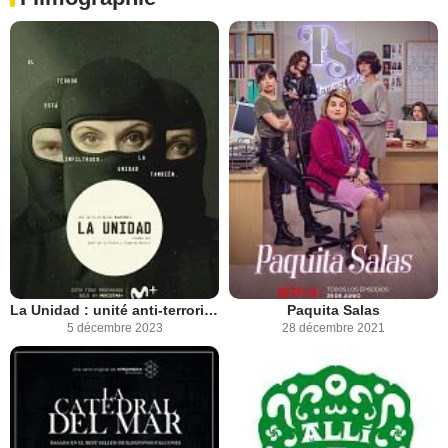
La Unidad : unité anti-terroriste
Paquita Salas
5 décembre 2023
28 décembre 2021