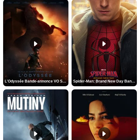
L'Odyssée Bande-annonce VO STFR
Spider-Man: Brand New Day Bande-annonce VO STFR