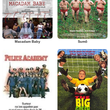
Macadam Baby
Sumô