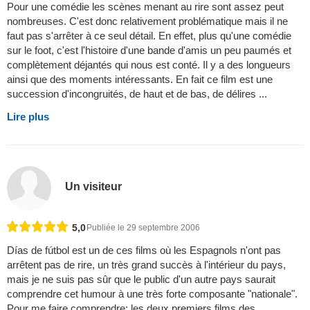
Pour une comédie les scènes menant au rire sont assez peut
nombreuses. C'est donc relativement problématique mais il ne
faut pas s'arrêter à ce seul détail. En effet, plus qu'une comédie
sur le foot, c'est l'histoire d'une bande d'amis un peu paumés et
complètement déjantés qui nous est conté. Il y a des longueurs
ainsi que des moments intéressants. En fait ce film est une
succession d'incongruités, de haut et de bas, de délires ...
Lire plus
Un visiteur
5,0
Publiée le 29 septembre 2006
Días de fútbol est un de ces films où les Espagnols n'ont pas
arrêtent pas de rire, un très grand succès à l'intérieur du pays,
mais je ne suis pas sûr que le public d'un autre pays saurait
comprendre cet humour à une très forte composante "nationale".
Pour me faire comprendre: les deux premiers films des