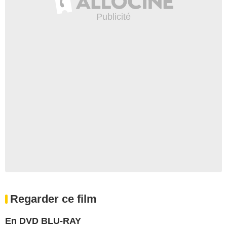
Regarder ce film
En DVD BLU-RAY