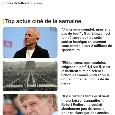
Días de fútbol
(Espagne)
Top actus ciné de la semaine
"J'ai craqué complet, mais elle,
pas du tout" : Gad Elmaleh est
tombé amoureux de cette
actrice iconique en tournant
cette comédie aux 2 millions de
spectateurs
"Eblouissant, spectaculaire,
exigeant" : noté 4,4 sur 5, c'est
le meilleur film de science-
fiction de l'année 2024 et on le
doit à un maître incontesté du
genre !
"Il y a certains films qu'il vaut
mieux laisser tranquilles" :
Robert Redford ne voulait
absolument pas de remake
pour ce classique des années