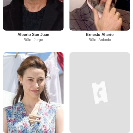
Alberto San Juan
Ernesto Alterio
Rôle : Jorge
Rôle : Antonio