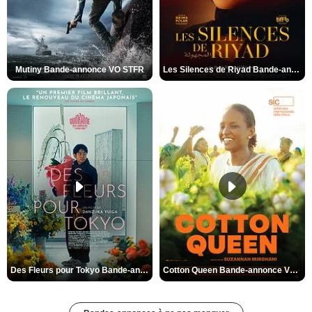
Mutiny Bande-annonce VO STFR
Les Silences de Riyad Bande-annonce VO STFR
Des Fleurs pour Tokyo Bande-annonce VO STFR
Cotton Queen Bande-annonce VO STFR