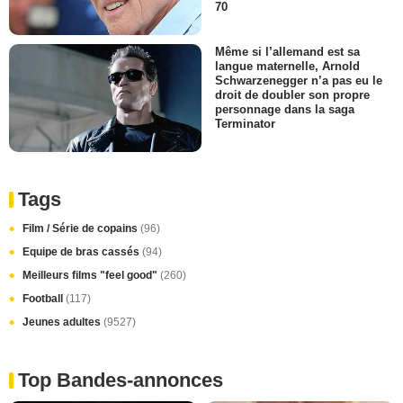
70
Même si l’allemand est sa
langue maternelle, Arnold
Schwarzenegger n’a pas eu le
droit de doubler son propre
personnage dans la saga
Terminator
Tags
Film / Série de copains
(96)
Equipe de bras cassés
(94)
Meilleurs films "feel good"
(260)
Football
(117)
Jeunes adultes
(9527)
Top Bandes-annonces