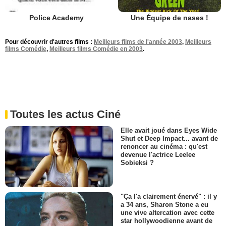
Une Équipe de nases !
Police Academy
Pour découvrir d'autres films :
Meilleurs films de l'année 2003
,
Meilleurs
films Comédie
,
Meilleurs films Comédie en 2003
.
Toutes les actus Ciné
Elle avait joué dans Eyes Wide
Shut et Deep Impact... avant de
renoncer au cinéma : qu'est
devenue l'actrice Leelee
Sobieksi ?
"Ça l'a clairement énervé" : il y
a 34 ans, Sharon Stone a eu
une vive altercation avec cette
star hollywoodienne avant de