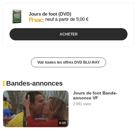
Jours de foot (DVD)
neuf à partir de 9,00 €
ACHETER
Voir toutes les offres DVD BLU-RAY
Bandes-annonces
Jours de foot Bande-
annonce VF
2 091 vues
0:59