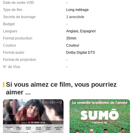
Date de sortie VOD
-
Type de film
Long métrage
Secrets de tournage
1 anecdote
Budget
-
Langues
Anglais, Espagnol
Format production
35mm
Couleur
Couleur
Format audio
Dolby Digital DTS
Format de projection
-
N° de Visa
-
Si vous aimez ce film, vous pourriez
aimer ...