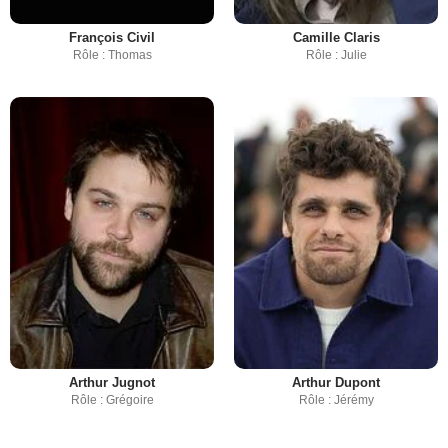
François Civil
Camille Claris
Rôle : Thomas
Rôle : Julie
Arthur Jugnot
Arthur Dupont
Rôle : Grégoire
Rôle : Jérémy