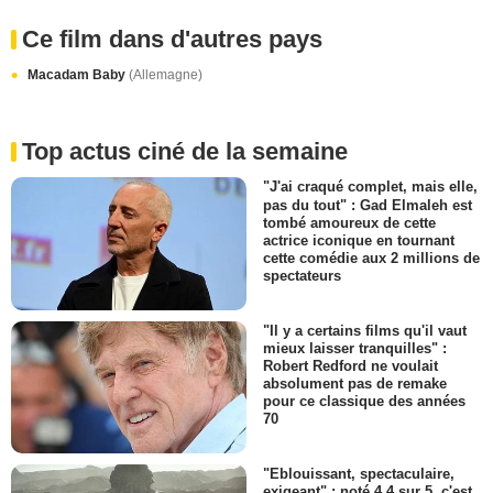
Ce film dans d'autres pays
Macadam Baby
(Allemagne)
Top actus ciné de la semaine
"J'ai craqué complet, mais elle,
pas du tout" : Gad Elmaleh est
tombé amoureux de cette
actrice iconique en tournant
cette comédie aux 2 millions de
spectateurs
"Il y a certains films qu'il vaut
mieux laisser tranquilles" :
Robert Redford ne voulait
absolument pas de remake
pour ce classique des années
70
"Eblouissant, spectaculaire,
exigeant" : noté 4,4 sur 5, c'est