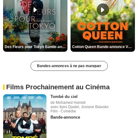
Des Fleurs pour Tokyo Bande-annonce VO STFR
Cotton Queen Bande-annonce VO STFR
Bandes-annonces à ne pas manquer
Films Prochainement au Cinéma
Tombé du ciel
de Mohamed Hamidi
avec Ilyes Djadel, Josiane Balasko
Film - Comédie
Bande-annonce