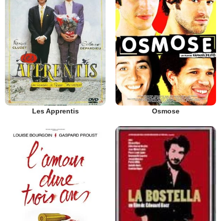
Les Apprentis
Osmose