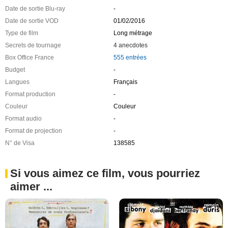
Date de sortie Blu-ray
-
Date de sortie VOD
01/02/2016
Type de film
Long métrage
Secrets de tournage
4 anecdotes
Box Office France
555 entrées
Budget
-
Langues
Français
Format production
-
Couleur
Couleur
Format audio
-
Format de projection
-
N° de Visa
138585
Si vous aimez ce film, vous pourriez
aimer ...