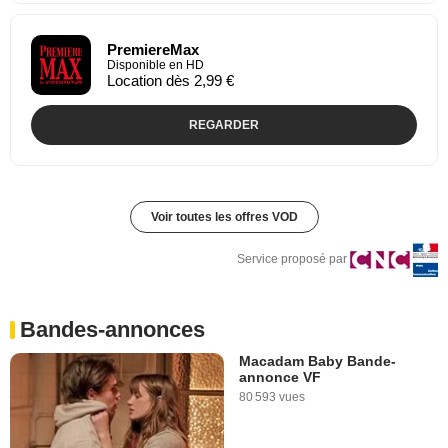
PremiereMax
Disponible en HD
Location dès 2,99 €
REGARDER
Voir toutes les offres VOD
Service proposé par
Bandes-annonces
Macadam Baby Bande-
annonce VF
80 593 vues