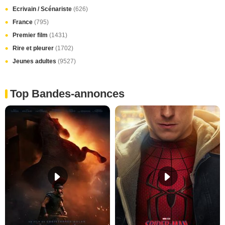
Ecrivain / Scénariste
(626)
France
(795)
Premier film
(1431)
Rire et pleurer
(1702)
Jeunes adultes
(9527)
Top Bandes-annonces