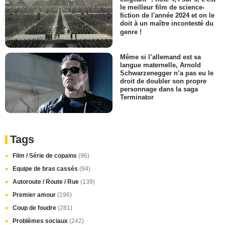
le meilleur film de science-
fiction de l'année 2024 et on le
doit à un maître incontesté du
genre !
Même si l’allemand est sa
langue maternelle, Arnold
Schwarzenegger n’a pas eu le
droit de doubler son propre
personnage dans la saga
Terminator
Tags
Film / Série de copains
(96)
Equipe de bras cassés
(94)
Autoroute / Route / Rue
(139)
Premier amour
(196)
Coup de foudre
(281)
Problèmes sociaux
(242)