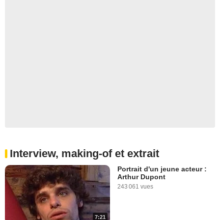
Interview, making-of et extrait
Portrait d'un jeune acteur :
Arthur Dupont
243 061 vues
7:21