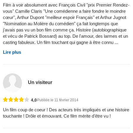
Film à voir absolument avec François Civil "prix Premier Rendez-
vous" Camille Claris "Une comédienne a faire fondre le moindre
cœur", Arthur Dupont "meilleur espoir Français" et Arthur Jugnot
"Nomination au Molière du comédien" ça fait longtemps que
j'avais pas vu un bon film comme ça. Histoire (autobiographique
et vécu de Patrick Bossard) au top. De l'amour, des larmes et un
casting fabuleux. Un film touchant qui gagne à être connu ...
Lire plus
Un visiteur
4,0
Publiée le 11 février 2014
Un film coup de coeur ! Des acteurs très impliqués et une histoire
touchante ! Drôle et émouvant. Ce film mérite d'être vu !