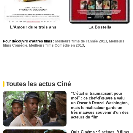
L'Amour dure trois ans
La Bostella
Pour découvrir d'autres films :
Meilleurs films de l'année 2013
,
Meilleurs
films Comédie
,
Meilleurs films Comédie en 2013
.
Toutes les actus Ciné
"C'était si traumatisant pour
moi" : ce chef-d'œuvre a valu
un Oscar à Denzel Washington,
mais le réalisateur garde un
très mauvais souvenir d'un des
acteurs du film
Quiz Cinéma : 9 scènes, 9 films