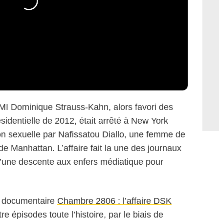
FMI Dominique Strauss-Kahn, alors favori des
sidentielle de 2012, était arrêté à New York
on sexuelle par Nafissatou Diallo, une femme de
e Manhattan. L’affaire fait la une des journaux
 d’une descente aux enfers médiatique pour
le documentaire
Chambre 2806 : l’affaire DSK
tre épisodes toute l’histoire, par le biais de