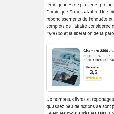
témoignages de plusieurs protag
Dominique Strauss-Kahn. Une mini
rebondissements de l’enquête et o
complets de l’affaire considéré
#MeToo
et la libération de la par
Chambre 2806 : L
Sortie :
2020-12-07
Série :
Chambre 2806 :
Spectateurs
3,5
De nombreux livres et reportages 
qu'assez peu de fictions se sont 
Quelques mois après les faits, un