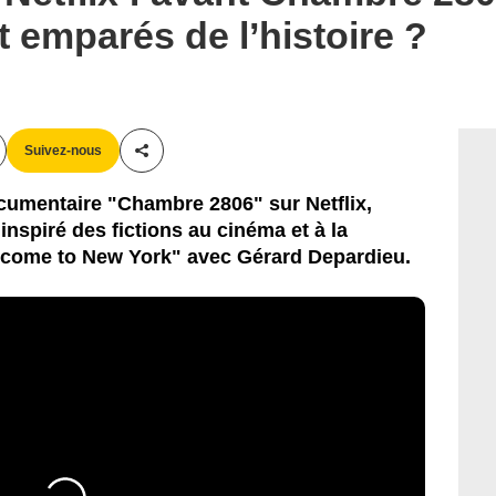
t emparés de l’histoire ?
Suivez-nous
Partager cet article
cumentaire "Chambre 2806" sur Netflix,
 inspiré des fictions au cinéma et à la
elcome to New York" avec Gérard Depardieu.