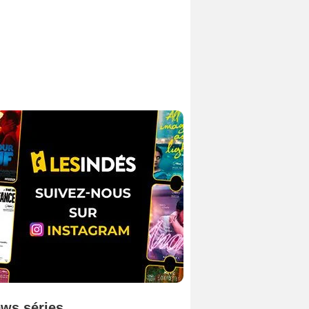
ws séries