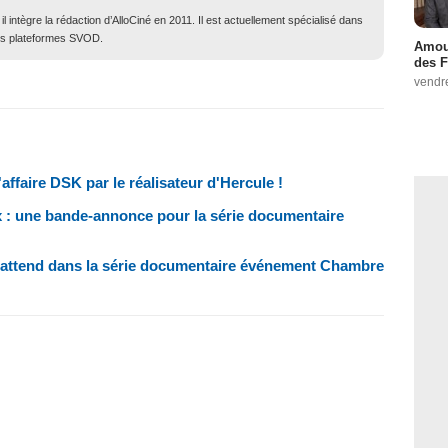
 intègre la rédaction d’AlloCiné en 2011. Il est actuellement spécialisé dans
des plateformes SVOD.
Amour
des F
vendr
affaire DSK par le réalisateur d'Hercule !
x : une bande-annonce pour la série documentaire
us attend dans la série documentaire événement Chambre