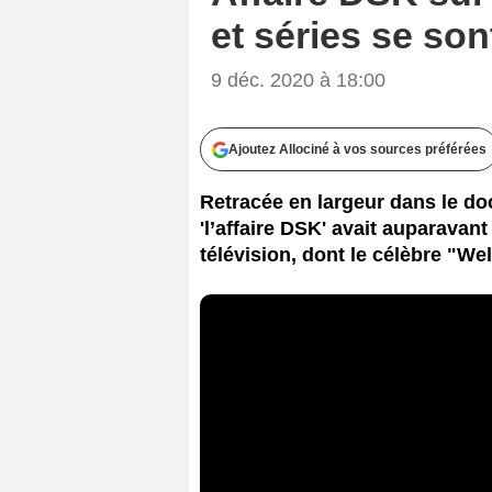
et séries se son
9 déc. 2020 à 18:00
Ajoutez Allociné à vos sources préférées
Retracée en largeur dans le do
'l’affaire DSK' avait auparavant
télévision, dont le célèbre "W