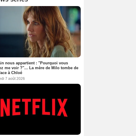
n nous appartient : "Pourquoi vous
ez me voir ?"... La mère de Milo tombe de
face à Chloé
edi 7 août 2026