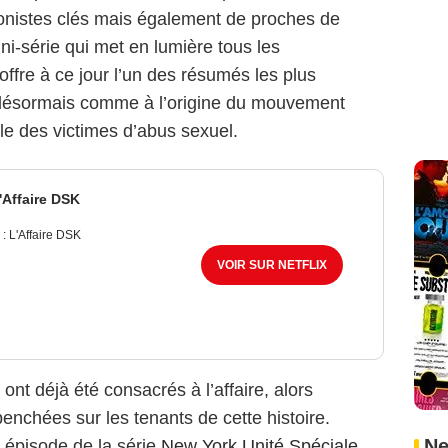
onistes clés mais également de proches de
-série qui met en lumière tous les
ffre à ce jour l’un des résumés les plus
e désormais comme à l’origine du mouvement
ole des victimes d’abus sexuel.
'Affaire DSK
 L'Affaire DSK
VOIR SUR NETFLIX
ont déjà été consacrés à l’affaire, alors
penchées sur les tenants de cette histoire.
Ne
 épisode de la série
New York Unité Spéciale