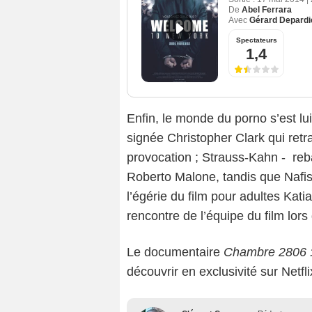
De
Abel Ferrara
Avec
Gérard Depardi
Spectateurs
1,4
Enfin, le monde du porno s’est lu
signée Christopher Clark qui retra
provocation ; Strauss-Kahn - re
Roberto Malone, tandis que Nafiss
l’égérie du film pour adultes Katia
rencontre de l’équipe du film lors
Le documentaire
Chambre 2806 : 
découvrir en exclusivité sur Netfli