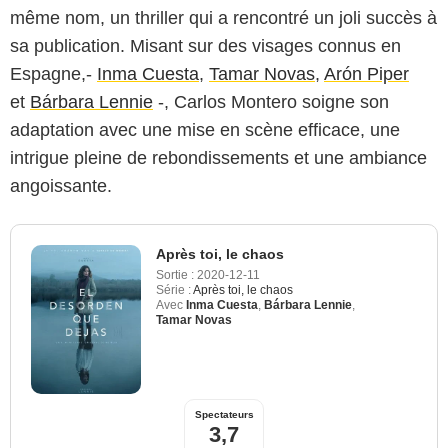
même nom, un thriller qui a rencontré un joli succès à
sa publication. Misant sur des visages connus en
Espagne,-
Inma Cuesta
,
Tamar Novas
,
Arón Piper
et
Bárbara Lennie
-, Carlos Montero soigne son
adaptation avec une mise en scène efficace, une
intrigue pleine de rebondissements et une ambiance
angoissante.
Après toi, le chaos
Sortie :
2020-12-11
Série :
Après toi, le chaos
Avec
Inma Cuesta
,
Bárbara Lennie
,
Tamar Novas
Spectateurs
3,7