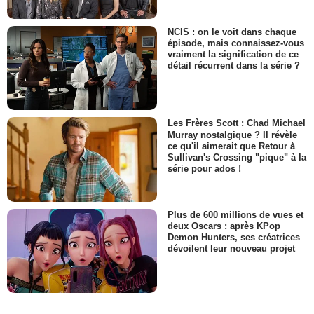
NCIS : on le voit dans chaque
épisode, mais connaissez-vous
vraiment la signification de ce
détail récurrent dans la série ?
Les Frères Scott : Chad Michael
Murray nostalgique ? Il révèle
ce qu'il aimerait que Retour à
Sullivan's Crossing "pique" à la
série pour ados !
Plus de 600 millions de vues et
deux Oscars : après KPop
Demon Hunters, ses créatrices
dévoilent leur nouveau projet