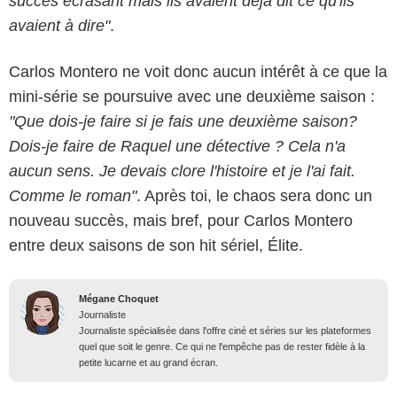
succès écrasant mais ils avaient déjà dit ce qu'ils
avaient à dire"
.
Carlos Montero ne voit donc aucun intérêt à ce que la
mini-série se poursuive avec une deuxième saison :
"Que dois-je faire si je fais une deuxième saison?
Dois-je faire de Raquel une détective ? Cela n'a
aucun sens. Je devais clore l'histoire et je l'ai fait.
Comme le roman"
. Après toi, le chaos sera donc un
nouveau succès, mais bref, pour Carlos Montero
entre deux saisons de son hit sériel, Élite.
Mégane Choquet
Journaliste
Journaliste spécialisée dans l'offre ciné et séries sur les plateformes
quel que soit le genre. Ce qui ne l'empêche pas de rester fidèle à la
petite lucarne et au grand écran.