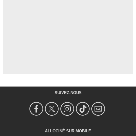
SUIVEZ-NOUS
ALLOCINÉ SUR MOBILE