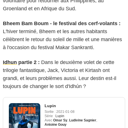
volontaire pour retourner aux Philippines, au
Groenland et en Afrique du Sud.
Bheem Bam Boum - le festival des cerf-volants :
L'hiver terminé, Bheem et les autres habitants
célèbrent le retour du soleil de mille et une manières
à l'occasion du festival Makar Sankranti.
Idhun
partie 2 :
Dans le deuxième volet de cette
trilogie fantastique, Jack, Victoria et Kirtash ont
grandi, et leurs problèmes aussi. Leur destin est-il
toujours de changer le sort d'Idhún ?
Lupin
Sortie :
2021-01-08
Série :
Lupin
Avec
Omar Sy
,
Ludivine Sagnier
,
Antoine Gouy