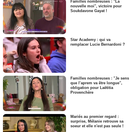
Familles nombreuses : "La
nouvelle moi", victoire pour
Soukdavone Gayat !
Star Academy : qui va
remplacer Lucie Bernardoni ?
Familles nombreuses : "Je sens
que l’aprem va être longue",
obligation pour Laëtitia
Provenchère
Mariés au premier regard :
surprise, Mélanie retrouve sa
soeur et elle n'est pas seule !