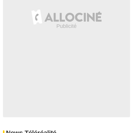
News Téléréalité