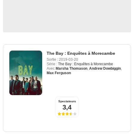
The Bay : Enquêtes à Morecambe
Sortie :
2019-03-20
Série :
The Bay : Enquêtes à Morecambe
Avec
Marsha Thomason
,
Andrew Dowbiggin
,
Max Ferguson
Spectateurs
3,4