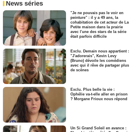
News séries
"Je ne pouvais pas le voir en
peinture" : il y a 49 ans, la
cohabitation de cet acteur de La
Petite maison dans la prairie
avec l'une des stars de la série
était parfois difficile
Exclu. Demain nous appartient :
"J'adorerais", Kevin Levy
(Bruno) dévoile les comédiens
avec qui il rêve de partager plus
de scènes
Exclu. Plus belle la vie :
Ophélie va-t-elle aller en prison
? Morgane Frioux nous répond
Un Si Grand Soleil en avance :