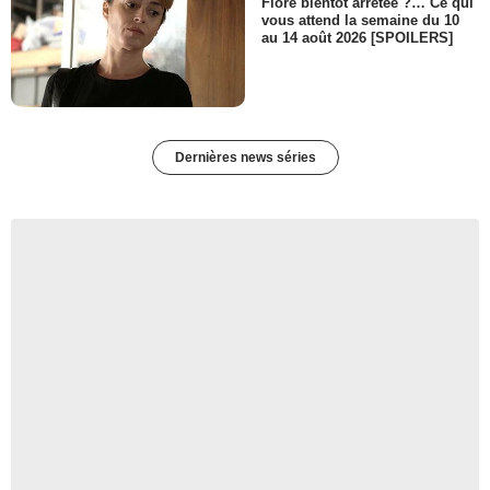
Flore bientôt arrêtée ?… Ce qui
vous attend la semaine du 10
au 14 août 2026 [SPOILERS]
Dernières news séries