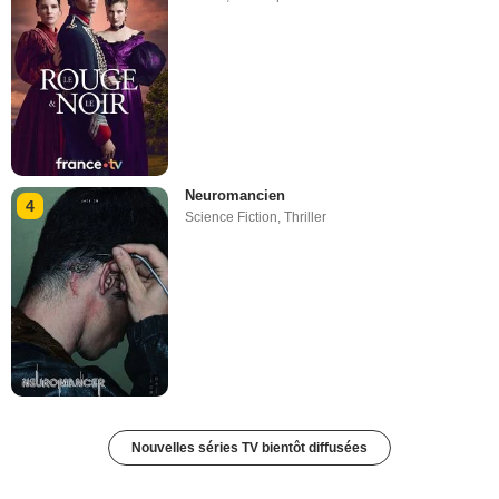
Neuromancien
4
Science Fiction
,
Thriller
Nouvelles séries TV bientôt diffusées