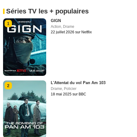
Séries TV les + populaires
GIGN
1
Action
,
Drame
22 juillet 2026 sur Netflix
L'Attentat du vol Pan Am 103
2
Drame
,
Policier
18 mai 2025 sur BBC