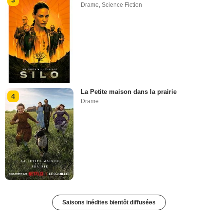
Drame
,
Science Fiction
La Petite maison dans la prairie
4
Drame
Saisons inédites bientôt diffusées