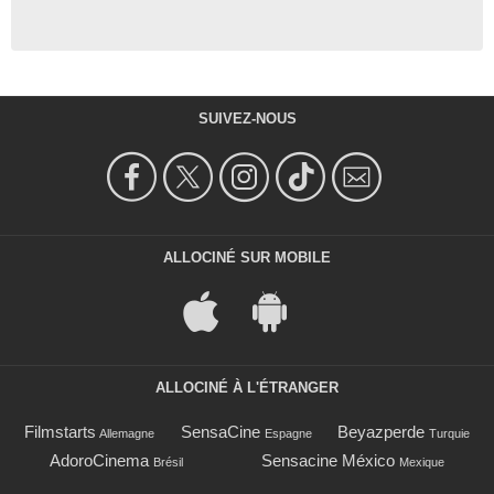
SUIVEZ-NOUS
ALLOCINÉ SUR MOBILE
ALLOCINÉ À L'ÉTRANGER
Filmstarts
SensaCine
Beyazperde
Allemagne
Espagne
Turquie
AdoroCinema
Sensacine México
Brésil
Mexique