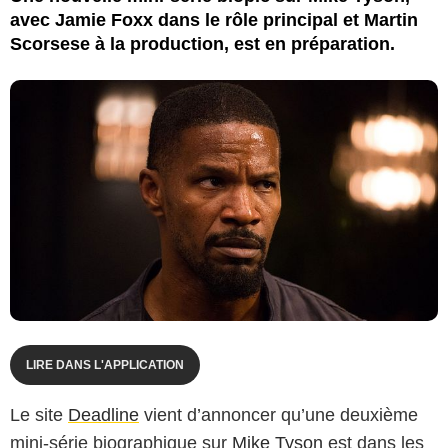
avec Jamie Foxx dans le rôle principal et Martin
Scorsese à la production, est en préparation.
LIRE DANS L'APPLICATION
Le site
Deadline
vient d’annoncer qu’une deuxième
mini-série biographique sur
Mike Tyson
est dans les