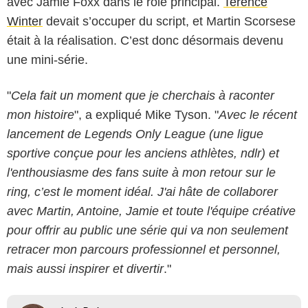
avec Jamie Foxx dans le rôle principal.
Terence
Winter
devait s’occuper du script, et Martin Scorsese
était à la réalisation. C’est donc désormais devenu
une mini-série.
"
Cela fait un moment que je cherchais à raconter
mon histoire
", a expliqué Mike Tyson. "
Avec le récent
lancement de Legends Only League (une ligue
sportive conçue pour les anciens athlètes, ndlr) et
l'enthousiasme des fans suite à mon retour sur le
ring, c’est le moment idéal. J'ai hâte de collaborer
avec Martin, Antoine, Jamie et toute l'équipe créative
pour offrir au public une série qui va non seulement
retracer mon parcours professionnel et personnel,
mais aussi inspirer et divertir
."