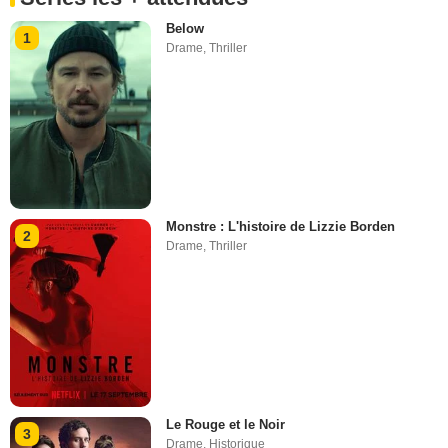
Below
1
Drame
,
Thriller
Monstre : L'histoire de Lizzie Borden
2
Drame
,
Thriller
Le Rouge et le Noir
3
Drame
,
Historique