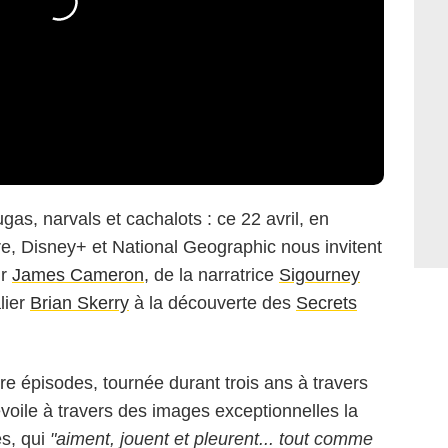
gas, narvals et cachalots : ce 22 avril, en
re, Disney+ et National Geographic nous invitent
ur
James Cameron
, de la narratrice
Sigourney
lier
Brian Skerry
à la découverte des
Secrets
e épisodes, tournée durant trois ans à travers
évoile à travers des images exceptionnelles la
és, qui
"aiment, jouent et pleurent... tout comme