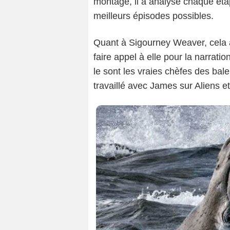
montage, il a analysé chaque étap
meilleurs épisodes possibles.
Quant à Sigourney Weaver, cela a
faire appel à elle pour la narra
le sont les vraies chèfes des bal
travaillé avec James sur Aliens et 