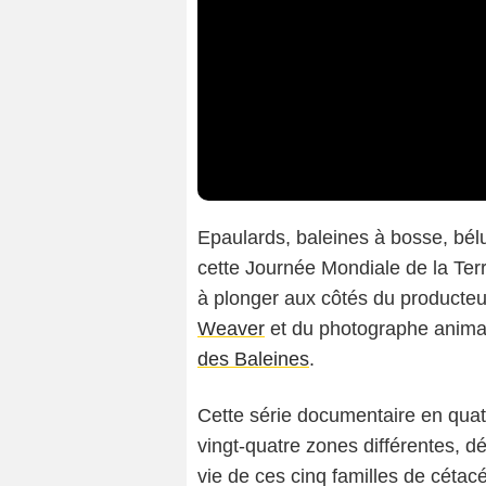
Epaulards, baleines à bosse, bélu
cette Journée Mondiale de la Ter
à plonger aux côtés du producte
Weaver
et du photographe anima
des Baleines
.
Cette série documentaire en quatr
vingt-quatre zones différentes, d
vie de ces cinq familles de cétac