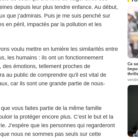
eines depuis leur plus tendre enfance. Au début,
ux que j’admirais. Puis je me suis penché sur
en péril, impactés par la pollution et les
ons voulu mettre en lumière les similarités entre
s, les humains : ils ont un fonctionnement
Ce so
s, des émotions, tellement proches de
Impos
thrill
ra au public de comprendre qu'il est vital de
vendr
ux, car ils sont une grande partie de nous-
ue vous faites partie de la même famille
vouloir la protéger encore plus. C’est le but et la
rie. J’espère que les personnes qui regarderont
 que nous ne sommes pas seuls sur cette