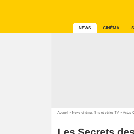
NEWS
CINÉMA
S
Accueil
News cinéma, films et séries TV
Actus 
Les Secrets des