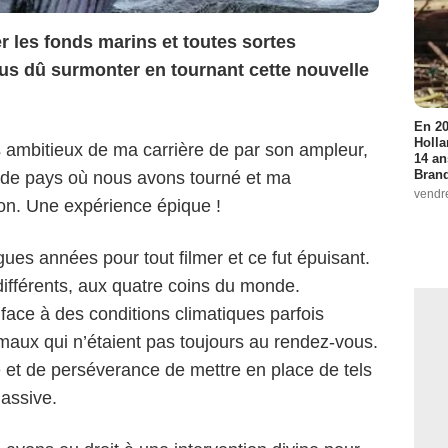
r les fonds marins et toutes sortes
us dû surmonter en tournant cette nouvelle
En 20
Holla
us ambitieux de ma carrière de par son ampleur,
14 an
Bran
 de pays où nous avons tourné et ma
vendr
n. Une expérience épique !
gues années pour tout filmer et ce fut épuisant.
différents, aux quatre coins du monde.
ace à des conditions climatiques parfois
maux qui n’étaient pas toujours au rendez-vous.
e et de perséverance de mettre en place de tels
assive.