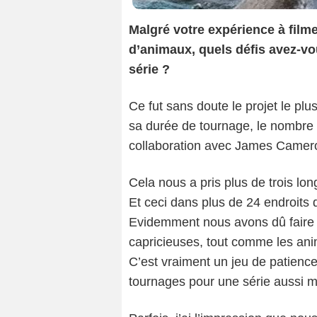
Malgré votre expérience à filme
d’animaux, quels défis avez-vo
série ?
Ce fut sans doute le projet le pl
sa durée de tournage, le nombre
collaboration avec James Camero
Cela nous a pris plus de trois lon
Et ceci dans plus de 24 endroits 
Evidemment nous avons dû faire f
capricieuses, tout comme les ani
C’est vraiment un jeu de patienc
tournages pour une série aussi m