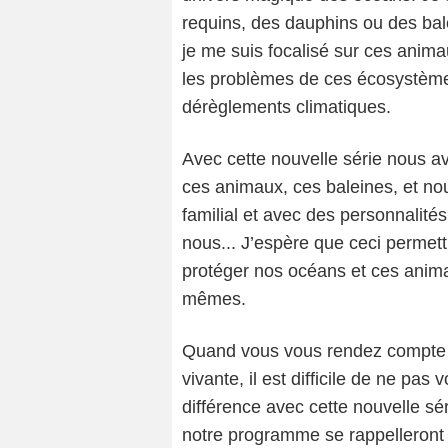
requins, des dauphins ou des bal
je me suis focalisé sur ces anima
les problèmes de ces écosystèmes 
dérèglements climatiques.
Avec cette nouvelle série nous av
ces animaux, ces baleines, et nou
familial et avec des personnalité
nous... J’espère que ceci permett
protéger nos océans et ces anima
mêmes.
Quand vous vous rendez compte q
vivante, il est difficile de ne pas 
différence avec cette nouvelle sé
notre programme se rappelleront