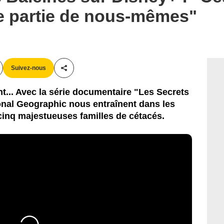
e partie de nous-mêmes"
Suivez-nous
Partager cet article
rent... Avec la série documentaire "Les Secrets
onal Geographic nous entraînent dans les
cinq majestueuses familles de cétacés.