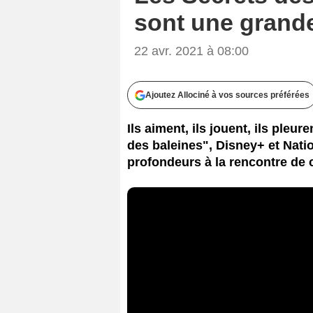
sont une grand
22 avr. 2021 à 08:00
Ajoutez Allociné à vos sources préférées
Ils aiment, ils jouent, ils pleu
des baleines", Disney+ et Nati
profondeurs à la rencontre de 