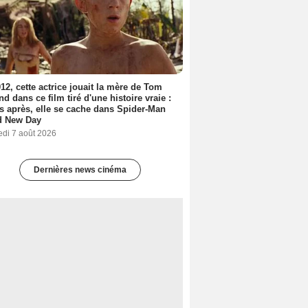
12, cette actrice jouait la mère de Tom
nd dans ce film tiré d'une histoire vraie :
s après, elle se cache dans Spider-Man
d New Day
edi 7 août 2026
Dernières news cinéma