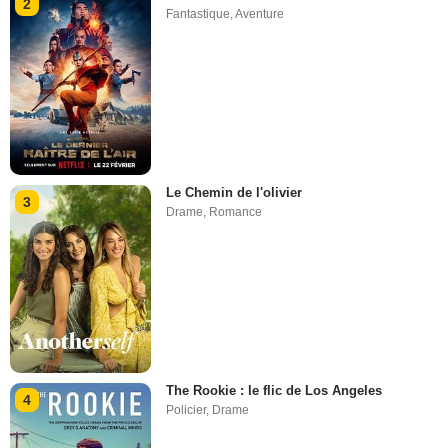
2
Fantastique
,
Aventure
Le Chemin de l'olivier
3
Drame
,
Romance
The Rookie : le flic de Los Angeles
4
Policier
,
Drame