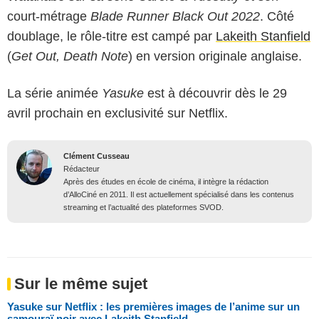
court-métrage
Blade Runner Black Out 2022
. Côté
doublage, le rôle-titre est campé par
Lakeith Stanfield
(
Get Out, Death Note
) en version originale anglaise.
La série animée
Yasuke
est à découvrir dès le 29
avril prochain en exclusivité sur Netflix.
Clément Cusseau
Rédacteur
Après des études en école de cinéma, il intègre la rédaction
d’AlloCiné en 2011. Il est actuellement spécialisé dans les contenus
streaming et l’actualité des plateformes SVOD.
Sur le même sujet
Yasuke sur Netflix : les premières images de l’anime sur un
samouraï noir avec Lakeith Stanfield