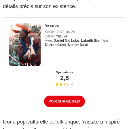
détails précis sur son existence.
Yasuke
Sortie :
2021-04-29
Série :
Yasuke
Avec
Daniel Njo Lobé
,
Lakeith Stanfield
,
Darren Criss
,
Noshir Dalal
Spectateurs
2,6
VOIR SUR NETFLIX
Icone pop-culturelle et folklorique,
Yasuke
a inspiré