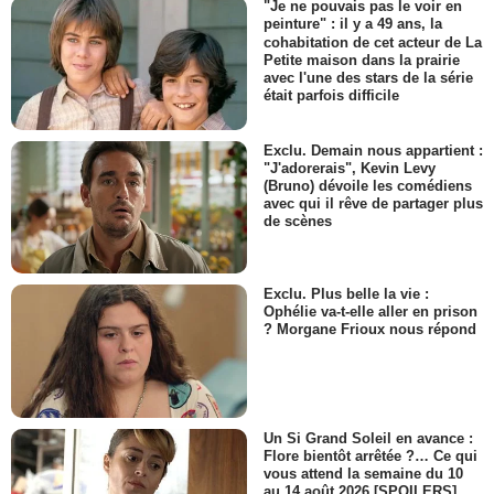
"Je ne pouvais pas le voir en
peinture" : il y a 49 ans, la
cohabitation de cet acteur de La
Petite maison dans la prairie
avec l'une des stars de la série
était parfois difficile
Exclu. Demain nous appartient :
"J'adorerais", Kevin Levy
(Bruno) dévoile les comédiens
avec qui il rêve de partager plus
de scènes
Exclu. Plus belle la vie :
Ophélie va-t-elle aller en prison
? Morgane Frioux nous répond
Un Si Grand Soleil en avance :
Flore bientôt arrêtée ?… Ce qui
vous attend la semaine du 10
au 14 août 2026 [SPOILERS]