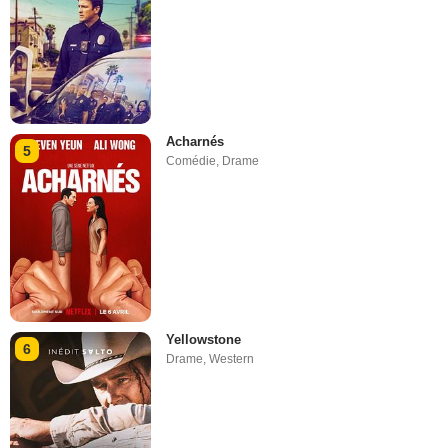
Acharnés
5
Comédie
,
Drame
Yellowstone
6
Drame
,
Western