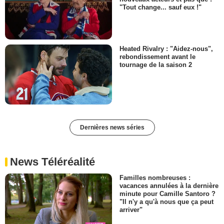
"Tout change... sauf eux !"
Heated Rivalry : "Aidez-nous",
rebondissement avant le
tournage de la saison 2
Dernières news séries
News Téléréalité
Familles nombreuses :
vacances annulées à la dernière
minute pour Camille Santoro ?
"Il n'y a qu'à nous que ça peut
arriver"