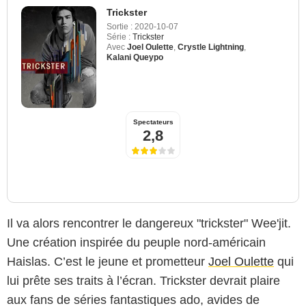
Trickster
Sortie :
2020-10-07
Série :
Trickster
Avec
Joel Oulette
,
Crystle Lightning
,
Kalani Queypo
Spectateurs
2,8
Il va alors rencontrer le dangereux "trickster" Wee'jit.
Une création inspirée du peuple nord-américain
Haislas. C’est le jeune et prometteur
Joel Oulette
qui
lui prête ses traits à l’écran. Trickster devrait plaire
aux fans de séries fantastiques ado, avides de