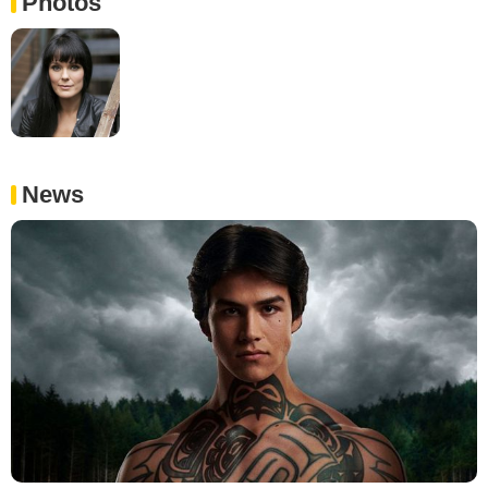
Photos
News