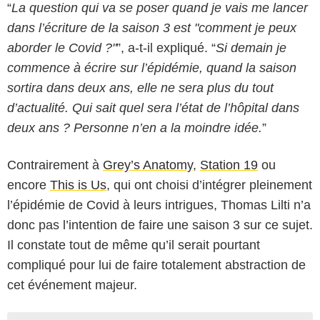
“
La question qui va se poser quand je vais me lancer
dans l’écriture de la saison 3 est "comment je peux
aborder le Covid ?"
”, a-t-il expliqué. “
Si demain je
commence à écrire sur l’épidémie, quand la saison
sortira dans deux ans, elle ne sera plus du tout
d’actualité. Qui sait quel sera l’état de l’hôpital dans
deux ans ? Personne n’en a la moindre idée.
”
Contrairement à
Grey’s Anatomy
,
Station 19
ou
encore
This is Us
, qui ont choisi d’intégrer pleinement
l’épidémie de Covid à leurs intrigues, Thomas Lilti n’a
donc pas l’intention de faire une saison 3 sur ce sujet.
Il constate tout de même qu’il serait pourtant
compliqué pour lui de faire totalement abstraction de
cet événement majeur.