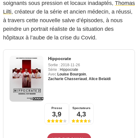
soignants sous pression et locaux inadaptés,
Thomas
Lilti
, créateur de la série et ancien médecin, a réussi,
à travers cette nouvelle salve d’épisodes, à nous
peindre un portrait réaliste de la situation des
hôpitaux à l’aube de la crise du Covid.
Hippocrate
Sortie :
2018-11-26
Série :
Hippocrate
Avec
Louise Bourgoin
,
Zacharie Chasseriaud
,
Alice Belaïdi
Presse
Spectateurs
3,9
4,3