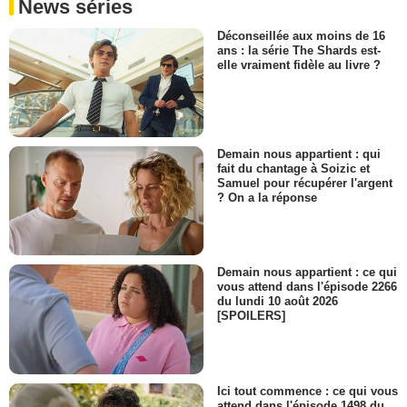
News séries
Déconseillée aux moins de 16
ans : la série The Shards est-
elle vraiment fidèle au livre ?
Demain nous appartient : qui
fait du chantage à Soizic et
Samuel pour récupérer l'argent
? On a la réponse
Demain nous appartient : ce qui
vous attend dans l'épisode 2266
du lundi 10 août 2026
[SPOILERS]
Ici tout commence : ce qui vous
attend dans l'épisode 1498 du