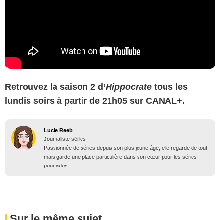
Retrouvez la saison 2 d’
Hippocrate
tous les
lundis soirs à partir de 21h05 sur CANAL+.
Lucie Reeb
Journaliste séries
Passionnée de séries depuis son plus jeune âge, elle regarde de tout,
mais garde une place particulière dans son cœur pour les séries
pour ados.
Sur le même sujet