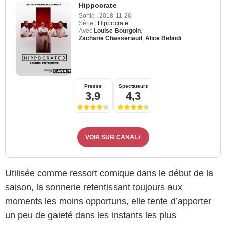
Hippocrate
Sortie :
2018-11-26
Série :
Hippocrate
Avec
Louise Bourgoin
,
Zacharie Chasseriaud
,
Alice Belaïdi
Presse
Spectateurs
3,9
4,3
VOIR SUR CANAL+
Utilisée comme ressort comique dans le début de la
saison, la sonnerie retentissant toujours aux
moments les moins opportuns, elle tente d’apporter
un peu de gaieté dans les instants les plus