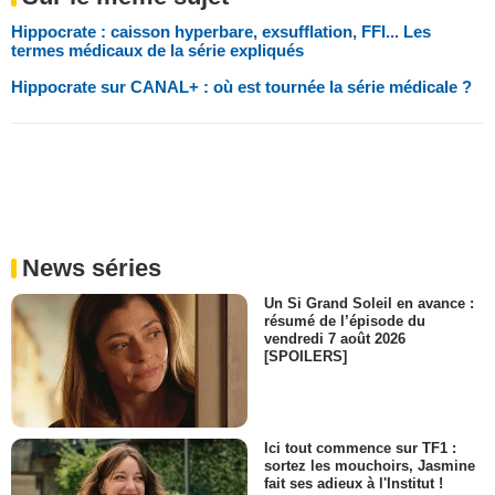
Hippocrate : caisson hyperbare, exsufflation, FFI... Les
termes médicaux de la série expliqués
Hippocrate sur CANAL+ : où est tournée la série médicale ?
News séries
Un Si Grand Soleil en avance :
résumé de l’épisode du
vendredi 7 août 2026
[SPOILERS]
Ici tout commence sur TF1 :
sortez les mouchoirs, Jasmine
fait ses adieux à l'Institut !