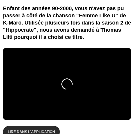
Enfant des années 90-2000, vous n'avez pas pu
passer à côté de la chanson "Femme Like U" de
K-Maro. Utilisée plusieurs fois dans la saison 2 de
"Hippocrate", nous avons demandé à Thomas
Lilti pourquoi il a choisi ce titre.
LIRE DANS L'APPLICATION