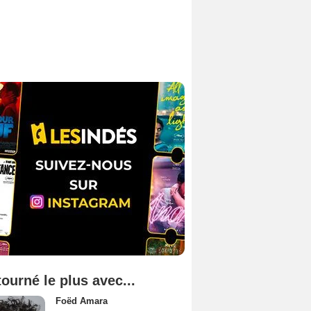
tourné le plus avec...
Foëd Amara