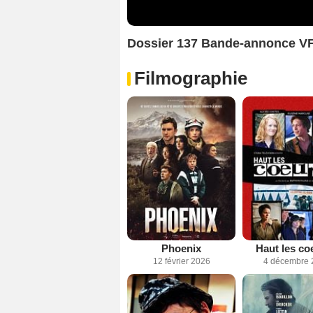
Dossier 137 Bande-annonce V
Filmographie
Phoenix
Haut les co
12 février 2026
4 décembre 