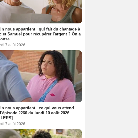
n nous appartient : qui fait du chantage à
c et Samuel pour récupérer l'argent ? On a
ponse
edi 7 août 2026
n nous appartient : ce qui vous attend
l'épisode 2266 du lundi 10 août 2026
ILERS]
edi 7 août 2026