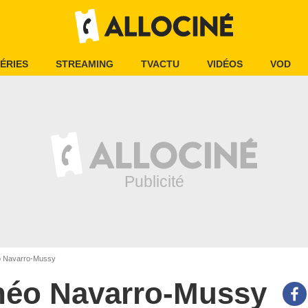
ÉRIES
STREAMING
TVACTU
VIDÉOS
VOD
 Navarro-Mussy
héo Navarro-Mussy