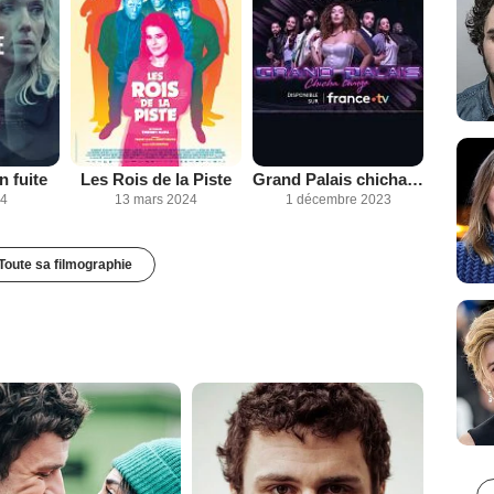
 fuite
Les Rois de la Piste
Grand Palais chicha lounge
24
13 mars 2024
1 décembre 2023
Toute sa filmographie