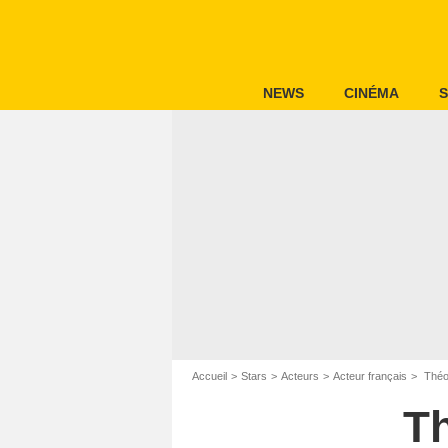
NEWS
CINÉMA
S
Accueil
Stars
Acteurs
Acteur français
Théo
T