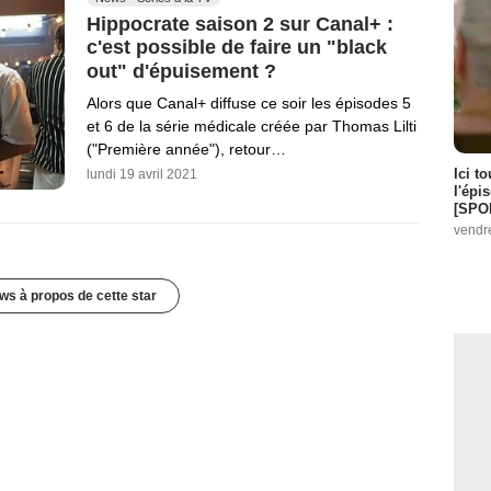
Hippocrate saison 2 sur Canal+ :
c'est possible de faire un "black
out" d'épuisement ?
Alors que Canal+ diffuse ce soir les épisodes 5
et 6 de la série médicale créée par Thomas Lilti
("Première année"), retour…
Ici t
lundi 19 avril 2021
l'épi
[SPO
vendr
ws à propos de cette star