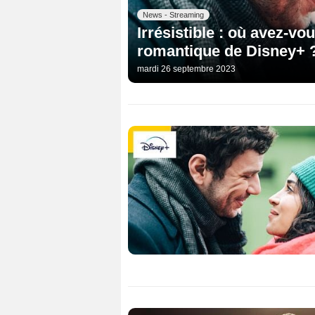
News - Streaming
Irrésistible : où avez-vo
romantique de Disney+ 
mardi 26 septembre 2023