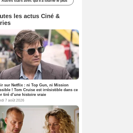
Autres stars avec qui il a tourné le plus
utes les actus Ciné &
ries
ir sur Netflix : ni Top Gun, ni Mission
sible ! Tom Cruise est irrésistible dans ce
er tiré d’une histoire vraie
edi 7 août 2026