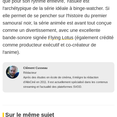
que pour son rythme enfiévré,
Yasuke
est
l'archétypique de la série idéale à binge-watcher. Si
elle permet de se pencher sur l'histoire du premier
samouraï noir, la série animée est avant tout conçue
comme un divertissement, avec une excellente
bande-sonore signée
Flying Lotus
(également crédité
comme producteur exécutif et co-créateur de
l'anime).
Clément Cusseau
Rédacteur
Après des études en école de cinéma, il intègre la rédaction
d’AlloCiné en 2011. Il est actuellement spécialisé dans les contenus
streaming et l’actualité des plateformes SVOD.
Sur le même sujet