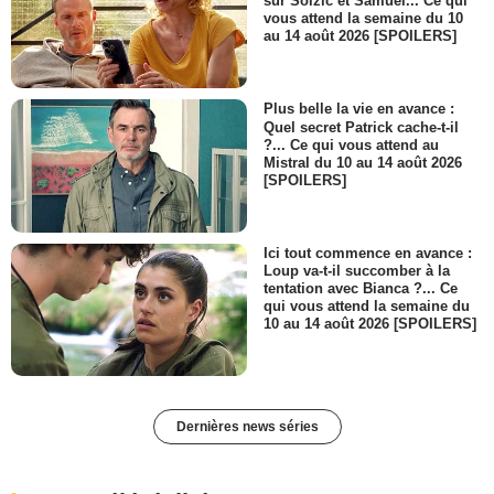
sur Soizic et Samuel... Ce qui
vous attend la semaine du 10
au 14 août 2026 [SPOILERS]
Plus belle la vie en avance :
Quel secret Patrick cache-t-il
?... Ce qui vous attend au
Mistral du 10 au 14 août 2026
[SPOILERS]
Ici tout commence en avance :
Loup va-t-il succomber à la
tentation avec Bianca ?... Ce
qui vous attend la semaine du
10 au 14 août 2026 [SPOILERS]
Dernières news séries