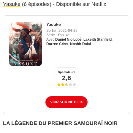
Yasuke
(6 épisodes) - Disponible sur Netflix
Yasuke
Sortie :
2021-04-29
Série :
Yasuke
Avec
Daniel Njo Lobé
,
Lakeith Stanfield
,
Darren Criss
,
Noshir Dalal
Spectateurs
2,6
VOIR SUR NETFLIX
LA LÉGENDE DU PREMIER SAMOURAÏ NOIR