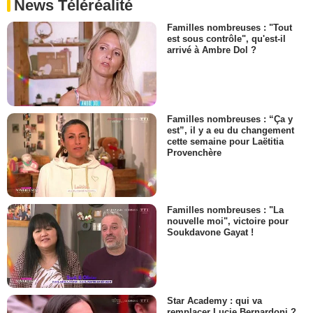
News Téléréalité
Familles nombreuses : "Tout
est sous contrôle", qu'est-il
arrivé à Ambre Dol ?
Familles nombreuses : “Ça y
est”, il y a eu du changement
cette semaine pour Laëtitia
Provenchère
Familles nombreuses : "La
nouvelle moi", victoire pour
Soukdavone Gayat !
Star Academy : qui va
remplacer Lucie Bernardoni ?