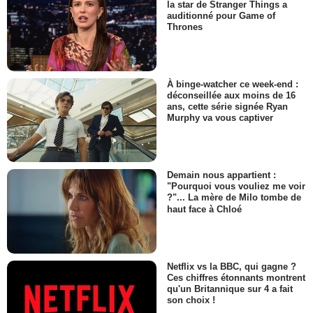
la star de Stranger Things a
auditionné pour Game of
Thrones
À binge-watcher ce week-end :
déconseillée aux moins de 16
ans, cette série signée Ryan
Murphy va vous captiver
Demain nous appartient :
"Pourquoi vous vouliez me voir
?"... La mère de Milo tombe de
haut face à Chloé
Netflix vs la BBC, qui gagne ?
Ces chiffres étonnants montrent
qu'un Britannique sur 4 a fait
son choix !