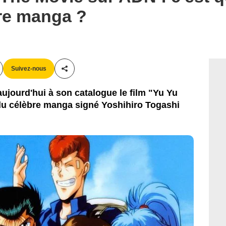
bre manga ?
Suivez-nous
Partager cet article
ujourd'hui à son catalogue le film "Yu Yu
du célèbre manga signé Yoshihiro Togashi