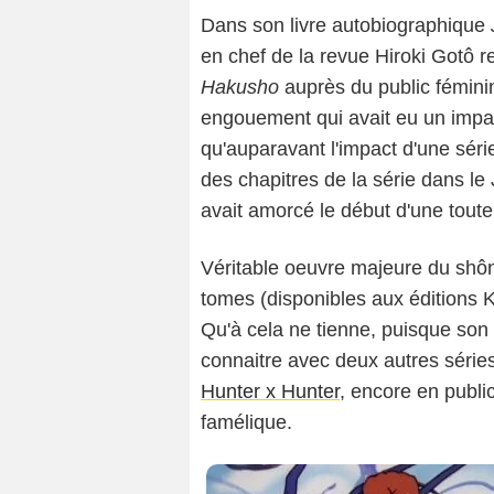
Dans son livre autobiographique
en chef de la revue Hiroki Gotô r
Hakusho
auprès du public féminin
engouement qui avait eu un impa
qu'auparavant l'impact d'une séri
des chapitres de la série dans le
avait amorcé le début d'une toute
Véritable oeuvre majeure du sh
tomes (disponibles aux éditions K
Qu'à cela ne tienne, puisque son 
connaitre avec deux autres série
Hunter x Hunter
, encore en publi
famélique.