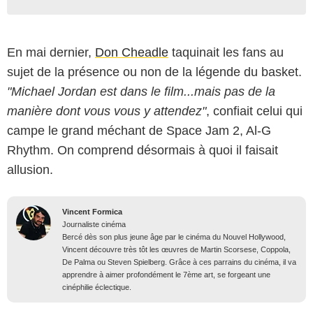
En mai dernier,
Don Cheadle
taquinait les fans au
sujet de la présence ou non de la légende du basket.
"Michael Jordan est dans le film...mais pas de la
manière dont vous vous y attendez"
, confiait celui qui
campe le grand méchant de Space Jam 2, Al-G
Rhythm. On comprend désormais à quoi il faisait
allusion.
Vincent Formica
Journaliste cinéma
Bercé dès son plus jeune âge par le cinéma du Nouvel Hollywood,
Vincent découvre très tôt les œuvres de Martin Scorsese, Coppola,
De Palma ou Steven Spielberg. Grâce à ces parrains du cinéma, il va
apprendre à aimer profondément le 7ème art, se forgeant une
cinéphilie éclectique.