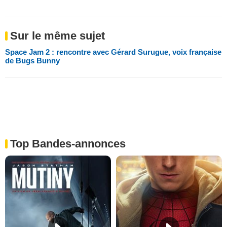
Sur le même sujet
Space Jam 2 : rencontre avec Gérard Surugue, voix française
de Bugs Bunny
Top Bandes-annonces