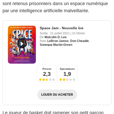
sont retenus prisonniers dans un espace numérique
par une intelligence artificielle malveillante.
Space Jam - Nouvelle ère
Sortie :
21 juillet 2021
|
1h 56min
De
Malcolm D. Lee
Avec
LeBron James
,
Don Cheadle
,
Sonequa Martin-Green
Presse
Spectateurs
2,3
1,9
LOUER OU ACHETER
Le joueur de basket doit ramener son petit garçon