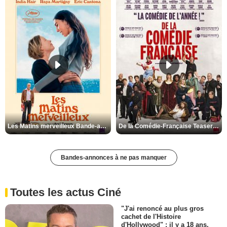
Les Matins merveilleux Bande-annonce VF
De la Comédie-Française Teaser VF
Bandes-annonces à ne pas manquer
Toutes les actus Ciné
"J'ai renoncé au plus gros
cachet de l'Histoire
d'Hollywood" : il y a 18 ans,