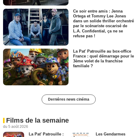
Ce soir entre amis : Jenna
Ortega et Tommy Lee Jones
dans un solide thriller orchestré
par le scénariste oscarisé de
L.A. Confidential, ça ne se
refuse pas !
La Pat' Patrouille au box-office
France : quel démarrage pour le
3ème volet de la franchise
familiale ?
Dernières news cinéma
Films de la semaine
du 5 août 2026
La Pat' Patrouille :
Les Gendarmes