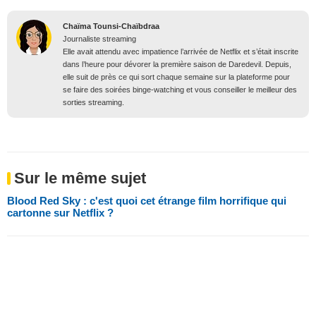
Chaïma Tounsi-Chaïbdraa
Journaliste streaming
Elle avait attendu avec impatience l’arrivée de Netflix et s’était inscrite
dans l’heure pour dévorer la première saison de Daredevil. Depuis,
elle suit de près ce qui sort chaque semaine sur la plateforme pour
se faire des soirées binge-watching et vous conseiller le meilleur des
sorties streaming.
Sur le même sujet
Blood Red Sky : c'est quoi cet étrange film horrifique qui
cartonne sur Netflix ?