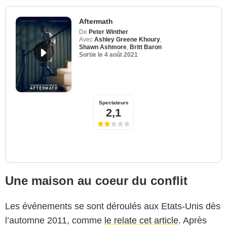
Aftermath
De
Peter Winther
Avec
Ashley Greene Khoury
,
Shawn Ashmore
,
Britt Baron
Sortie le
4 août 2021
Spectateurs
2,1
Une maison au coeur du conflit
Les événements se sont déroulés aux Etats-Unis dès
l’automne 2011, comme
le relate cet article
. Après