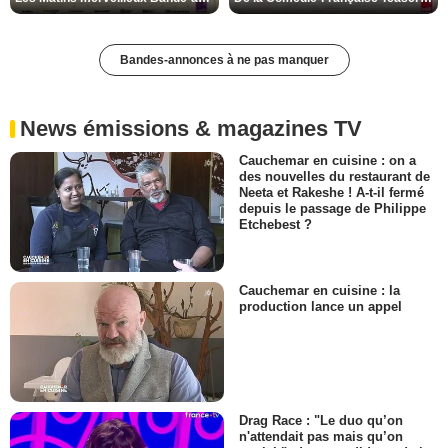
Bandes-annonces à ne pas manquer
News émissions & magazines TV
Cauchemar en cuisine : on a
des nouvelles du restaurant de
Neeta et Rakeshe ! A-t-il fermé
depuis le passage de Philippe
Etchebest ?
Cauchemar en cuisine : la
production lance un appel
Drag Race : "Le duo qu’on
n'attendait pas mais qu’on