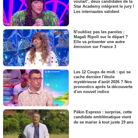
voulait", deux candidates de la
Star Academy intègrent le jury !
Les internautes valident
N’oubliez pas les paroles :
Magali Ripoll sur le départ ?
Elle va présenter une autre
émission sur France 3
Les 12 Coups de midi : qui se
cache derrière l'étoile
mystérieuse d'août 2026 ? Nos
pronostics après la découverte
d'un nouvel indice
Pékin Express : surprise, cette
candidate emblématique vient
de se marier à tout juste 19 ans