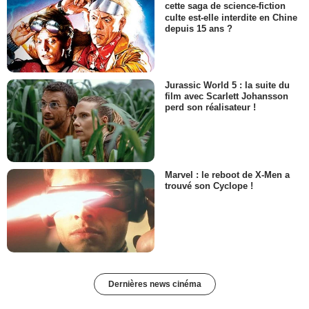
cette saga de science-fiction
culte est-elle interdite en Chine
depuis 15 ans ?
Jurassic World 5 : la suite du
film avec Scarlett Johansson
perd son réalisateur !
Marvel : le reboot de X-Men a
trouvé son Cyclope !
Dernières news cinéma