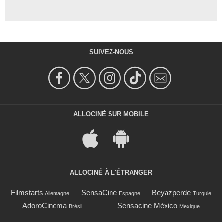
SUIVEZ-NOUS
ALLOCINÉ SUR MOBILE
ALLOCINÉ À L'ÉTRANGER
Filmstarts
SensaCine
Beyazperde
Allemagne
Espagne
Turquie
AdoroCinema
Sensacine México
Brésil
Mexique