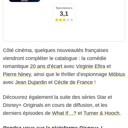
Spectateurs
3,1
Côté cinéma, quelques nouveautés françaises
viendront compléter le catalogue : la comédie
romantique
20 ans d’écart
avec
Virginie Efira
et
Pierre Niney
, ainsi que le thriller d’espionnage
Möbius
avec
Jean Dujardin
et
Cécile de France
!
Découvrez également la suite des séries Star et
Disney+ Originals en cours de diffusion, et les
derniers épisodes de
What If…?
et
Turner & Hooch
.
Rendez-vous sur la plateforme
Disney+
!