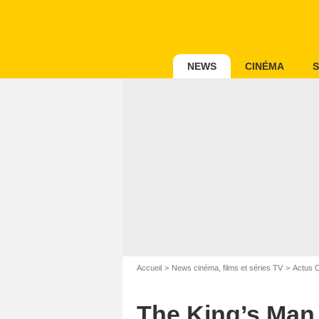
NEWS
CINÉMA
S
Accueil
News cinéma, films et séries TV
Actus 
The King’s Man 