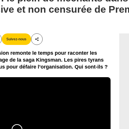
ive et non censurée de Pre
Suivez-nous
Partager cet article
sion remonte le temps pour raconter les
age de la saga Kingsman. Les pires tyrans
s pour défaire l’organisation. Qui sont-ils ?