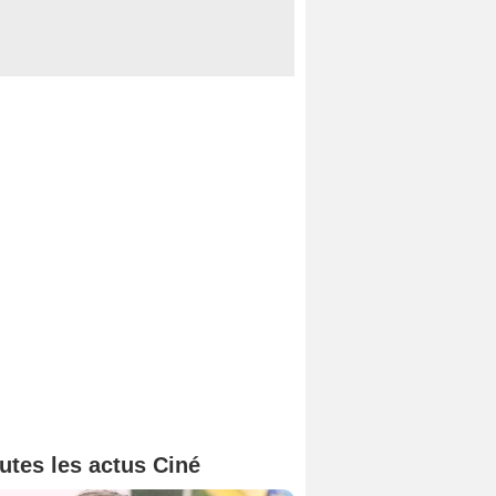
utes les actus Ciné