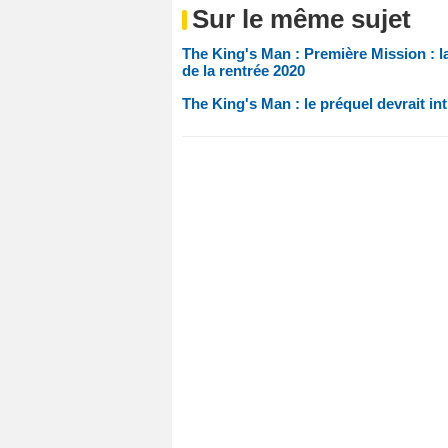
Sur le même sujet
The King's Man : Première Mission : l
de la rentrée 2020
The King's Man : le préquel devrait in