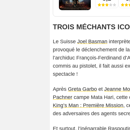
TROIS MÉCHANTS ICO
Le Suisse
Joel Basman
interprète
provoqué le déclenchement de la
l’archiduc François-Ferdinand d’Aut
commis au pistolet, il fait aussi 
spectacle !
Après
Greta Garbo
et
Jeanne Mo
Pachner
campe Mata Hari, cette 
King’s Man : Première Mission
, 
des adversaires des agents secre
Et surtout, l’inénarrable Raspouti