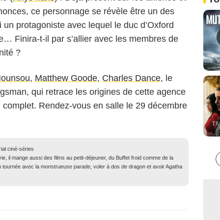
onces, ce personnage se révèle être un des
i un protagoniste avec lequel le duc d’Oxford
re… Finira-t-il par s’allier avec les membres de
nité ?
Hounsou
,
Matthew Goode
,
Charles Dance
, le
gsman, qui retrace les origines de cette agence
u complet. Rendez-vous en salle le 29 décembre
ial ciné-séries
, il mange aussi des films au petit-déjeuner, du Buffet froid comme de la
r en tournée avec la monstrueuse parade, voler à dos de dragon et avoir Agatha