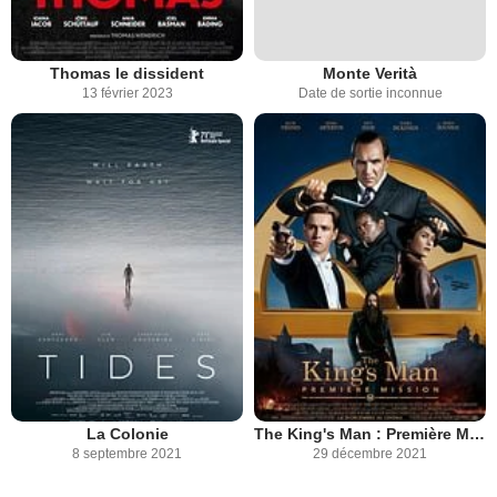
Thomas le dissident
Monte Verità
13 février 2023
Date de sortie inconnue
La Colonie
The King's Man : Première Mission
8 septembre 2021
29 décembre 2021