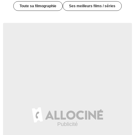
Toute sa filmographie
Ses meilleurs films / séries