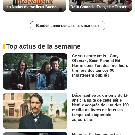
Les Matins merveilleux Bande-annonce VF
De la Comédie-Française Teaser VF
Bandes-annonces à ne pas manquer
Top actus de la semaine
Ce soir entre amis : Gary
Oldman, Sean Penn et Ed
Harris dans l'un des meilleurs
thrillers des années 90
injustement oublié !
Déconseillée aux moins de 16
ans : la suite de cette série
Netflix adaptée de l'un des 100
meilleurs livres de tous les
temps est disponible
aujourd'hui
Même si l’allemand est sa