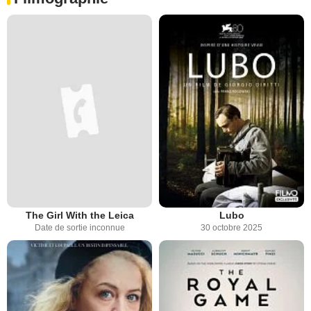
The Girl With the Leica
Lubo
Date de sortie inconnue
30 octobre 2025