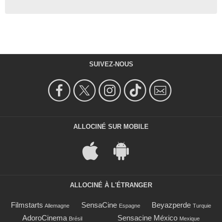
SUIVEZ-NOUS
ALLOCINÉ SUR MOBILE
ALLOCINÉ À L'ÉTRANGER
Filmstarts
SensaCine
Beyazperde
Allemagne
Espagne
Turquie
AdoroCinema
Sensacine México
Brésil
Mexique