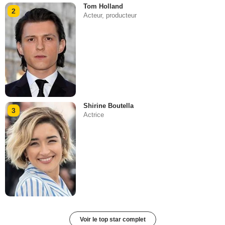
Tom Holland
2
Acteur, producteur
Shirine Boutella
3
Actrice
Voir le top star complet