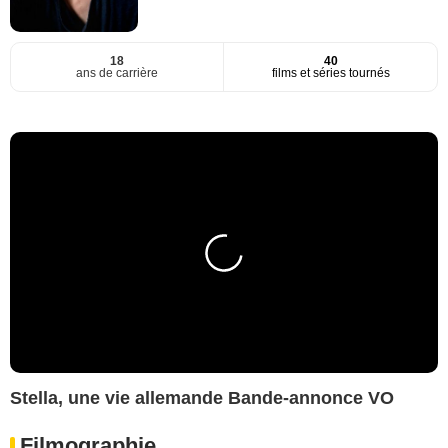
18
40
ans de carrière
films et séries tournés
Stella, une vie allemande Bande-annonce VO
Filmographie