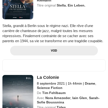
Riemann
Titre original
Stella. Ein Leben.
Stella, grandit à Berlin sous le régime nazi. Elle rêve d'une
carrière de chanteuse de jazz, malgré toutes les mesures
répressives. Finalement contrainte de se cacher avec ses
parents en 1944, sa vie se transforme en une tragédie coupable.
VOD
La Colonie
8 septembre 2021
|
1h 44min
|
Drame
,
Science Fiction
De
Tim Fehlbaum
Avec
Nora Arnezeder
,
Iain Glen
,
Sarah-
Sofie Boussnina
Titre original
Tides