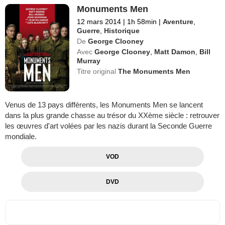
Monuments Men
12 mars 2014
|
1h 58min
|
Aventure
,
Guerre
,
Historique
De
George Clooney
Avec
George Clooney
,
Matt Damon
,
Bill
Murray
Titre original
The Monuments Men
Venus de 13 pays différents, les Monuments Men se lancent
dans la plus grande chasse au trésor du XXème siècle : retrouver
les œuvres d'art volées par les nazis durant la Seconde Guerre
mondiale.
VOD
DVD