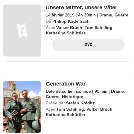
Unsere Mütter, unsere Väter
14 février 2019
|
4h 30min
|
Drame
,
Guerre
De
Philipp Kadelbach
Avec
Volker Bruch
,
Tom Schilling
,
Katharina Schüttler
DVD
Generation War
Date de sortie inconnue
|
90 min
|
Drame
,
Guerre
,
Historique
Créée par
Stefan Kolditz
Avec
Tom Schilling
,
Volker Bruch
,
Katharina Schüttler