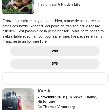
Titre original
A Hidden Life
Franz Jägerstätter, paysan autrichien, refuse de se battre aux
côtés des nazis. Reconnu coupable de trahison par le régime
hitlérien, il est passible de la peine capitale. Mais porté par sa foi
inébranlable et son amour pour sa femme, Fani, et ses enfants,
Franz reste un homme libre.
VOD
DVD
Kursk
7 novembre 2018
|
1h 58min
|
Drame
,
Historique
De
Thomas Vinterberg