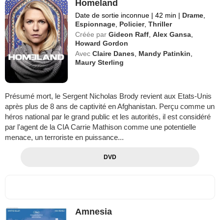
Homeland
Date de sortie inconnue
|
42 min
|
Drame
,
Espionnage
,
Policier
,
Thriller
Créée par
Gideon Raff
,
Alex Gansa
,
Howard Gordon
Avec
Claire Danes
,
Mandy Patinkin
,
Maury Sterling
Présumé mort, le Sergent Nicholas Brody revient aux Etats-Unis
après plus de 8 ans de captivité en Afghanistan. Perçu comme un
héros national par le grand public et les autorités, il est considéré
par l'agent de la CIA Carrie Mathison comme une potentielle
menace, un terroriste en puissance...
DVD
Amnesia