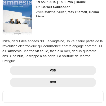
19 août 2015
|
1h 36min
|
Drame
De
Barbet Schroeder
Avec
Marthe Keller
,
Max Riemelt
,
Bruno
Ganz
Ibiza, début des années 90. La vingtaine, Jo veut faire partie de la
révolution électronique qui commence et être engagé comme DJ
à L'Amnesia. Martha vit seule, face à la mer, depuis quarante
ans. Une nuit, Jo frappe à sa porte. La solitude de Martha
l'intrigue.
VOD
DVD