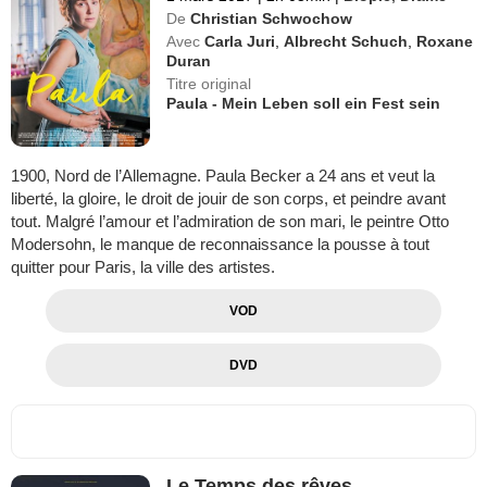
De
Christian Schwochow
Avec
Carla Juri
,
Albrecht Schuch
,
Roxane
Duran
Titre original
Paula - Mein Leben soll ein Fest sein
1900, Nord de l’Allemagne. Paula Becker a 24 ans et veut la
liberté, la gloire, le droit de jouir de son corps, et peindre avant
tout. Malgré l’amour et l’admiration de son mari, le peintre Otto
Modersohn, le manque de reconnaissance la pousse à tout
quitter pour Paris, la ville des artistes.
VOD
DVD
Le Temps des rêves