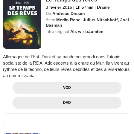
3 février 2016
|
1h 57min
|
Drame
De
Andreas Dresen
Avec
Merlin Rose
,
Julius Nitschkoff
,
Joel
Basman
Titre original
Als wir träumten
Allemagne de l’Est. Dani et sa bande ont grandi dans l’utopie
socialiste de la RDA. Adolescents à la chute du Mur, ils vivent au
rythme de la techno, de leurs rêves débridés et des allers-retours
au commissariat.
VOD
DVD