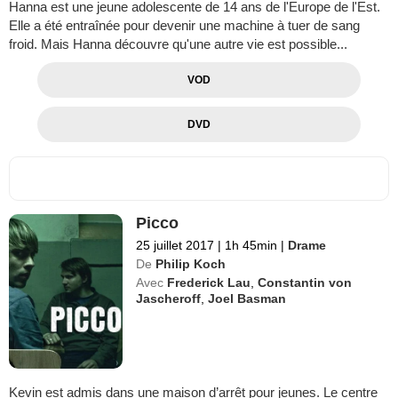
Hanna est une jeune adolescente de 14 ans de l'Europe de l'Est.
Elle a été entraînée pour devenir une machine à tuer de sang
froid. Mais Hanna découvre qu'une autre vie est possible...
VOD
DVD
Picco
25 juillet 2017
|
1h 45min
|
Drame
De
Philip Koch
Avec
Frederick Lau
,
Constantin von
Jascheroff
,
Joel Basman
Kevin est admis dans une maison d’arrêt pour jeunes. Le centre