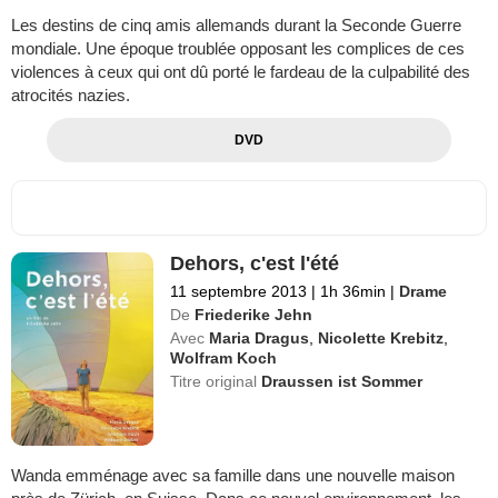
Les destins de cinq amis allemands durant la Seconde Guerre
mondiale. Une époque troublée opposant les complices de ces
violences à ceux qui ont dû porté le fardeau de la culpabilité des
atrocités nazies.
DVD
Dehors, c'est l'été
11 septembre 2013
|
1h 36min
|
Drame
De
Friederike Jehn
Avec
Maria Dragus
,
Nicolette Krebitz
,
Wolfram Koch
Titre original
Draussen ist Sommer
Wanda emménage avec sa famille dans une nouvelle maison