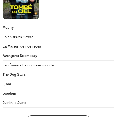
Mutiny
La fin d’Oak Street
La Maison de nos rêves
Avengers: Doomsday
Fantômas – Le nouveau monde
The Dog Stars
Fjord
Soudain
Justin le Juste