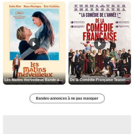
Les Matins merveilleux Bande-annonce VF
De la Comédie-Française Teaser VF
Bandes-annonces à ne pas manquer