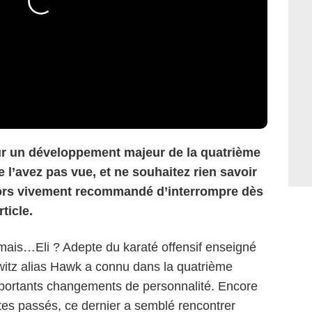
 sur un développement majeur de la quatrième
 l’avez pas vue, et ne souhaitez rien savoir
alors vivement recommandé d’interrompre dès
ticle.
 mais…Eli ? Adepte du karaté offensif enseigné
itz alias Hawk a connu dans la quatrième
portants changements de personnalité. Encore
ctes passés, ce dernier a semblé rencontrer