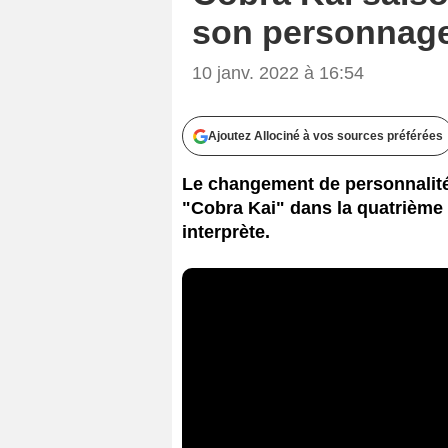
son personnag
10 janv. 2022 à 16:54
Ajoutez Allociné à vos sources préférées
Le changement de personnalit
"Cobra Kai" dans la quatrième s
interprète.