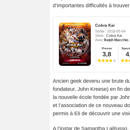
d’importantes difficultés à trouve
Cobra Kai
Sortie :
2018-05-04
Série :
Cobra Kai
Avec
Ralph Macchio
,
Presse
Spect
3,8
4
Ancien geek devenu une brute dure
fondateur, John Kreese) en fin de
la nouvelle école fondée par Joh
et l’association de ce nouveau do
permis à Eli de découvrir une vis
A l’instar de Samantha LaRusso, e