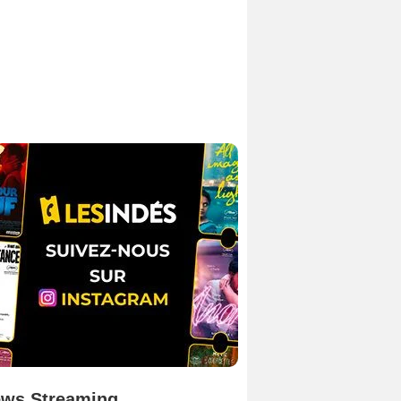
ws Streaming