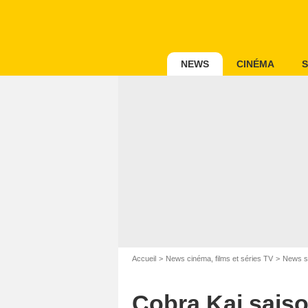
NEWS
CINÉMA
S
Accueil
News cinéma, films et séries TV
News s
Cobra Kai saison