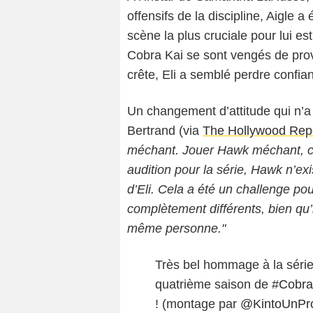
offensifs de la discipline, Aigle a 
scène la plus cruciale pour lui es
Cobra Kai se sont vengés de provo
crête, Eli a semblé perdre confian
Un changement d’attitude qui n’a 
Bertrand (via
The Hollywood Rep
méchant. Jouer Hawk méchant, c’é
audition pour la série, Hawk n’exi
d’Eli. Cela a été un challenge p
complètement différents, bien qu’
même personne."
Très bel hommage à la séri
quatrième saison de
#Cobra
! (montage par
@KintoUnPr