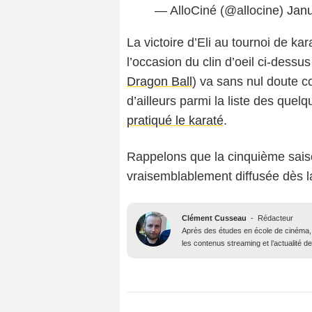
— AlloCiné (@allocine)
Janu
La victoire d’Eli au tournoi de ka
l’occasion du clin d’oeil ci-dess
Dragon Ball
) va sans nul doute c
d’ailleurs parmi la liste des que
pratiqué le karaté
.
Rappelons que la cinquième saison
vraisemblablement diffusée dès la 
Clément Cusseau
-
Rédacteur
Après des études en école de cinéma, il
les contenus streaming et l’actualité 