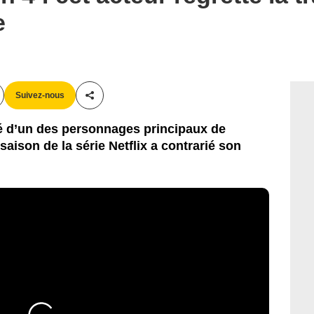
e
Suivez-nous
Partager cet article
é d’un des personnages principaux de
aison de la série Netflix a contrarié son