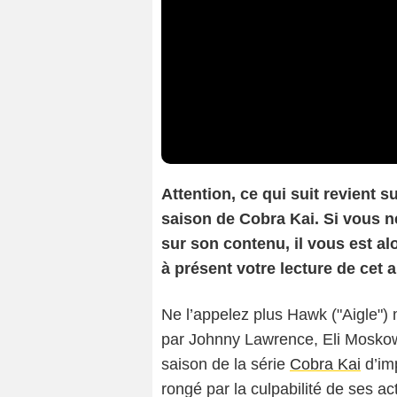
Attention, ce qui suit revient
saison de Cobra Kai. Si vous ne
sur son contenu, il vous est 
à présent votre lecture de cet ar
Ne l’appelez plus Hawk ("Aigle")
par Johnny Lawrence, Eli Moskow
saison de la série
Cobra Kai
d’im
rongé par la culpabilité de ses a