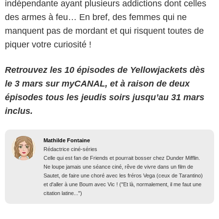
indépendante ayant plusieurs addictions dont celles
des armes à feu… En bref, des femmes qui ne
manquent pas de mordant et qui risquent toutes de
piquer votre curiosité !
Retrouvez les 10 épisodes de Yellowjackets dès
le 3 mars sur myCANAL, et à raison de deux
épisodes tous les jeudis soirs jusqu’au 31 mars
inclus.
Mathilde Fontaine
Rédactrice ciné-séries
Celle qui est fan de Friends et pourrait bosser chez Dunder Mifflin.
Ne loupe jamais une séance ciné, rêve de vivre dans un film de
Sautet, de faire une choré avec les fréros Vega (ceux de Tarantino)
et d'aller à une Boum avec Vic ! ("Et là, normalement, il me faut une
citation latine...")