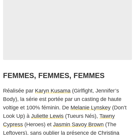
FEMMES, FEMMES, FEMMES
Réalisée par
Karyn Kusama
(Girlfight, Jennifer’s
Body), la série est portée par un casting de haute
voltige et 100% féminin. De
Melanie Lynskey
(Don’t
Look Up) à
Juliette Lewis
(Tueurs Nés),
Tawny
Canal+
Cypress
(Heroes) et
Jasmin Savoy Brown
(The
Leftovers), sans oublier la présence de
Christina