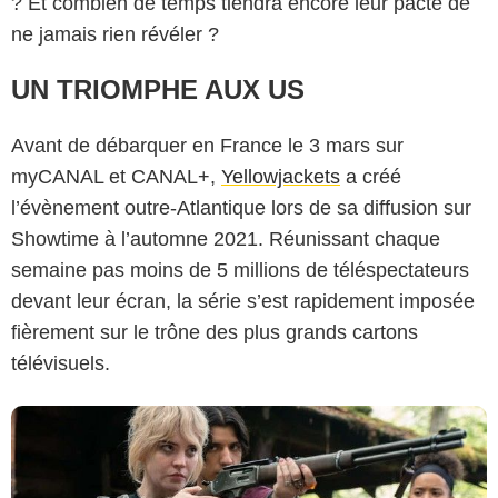
? Et combien de temps tiendra encore leur pacte de
ne jamais rien révéler ?
UN TRIOMPHE AUX US
Avant de débarquer en France le 3 mars sur
myCANAL et CANAL+,
Yellowjackets
a créé
l’évènement outre-Atlantique lors de sa diffusion sur
Canal+
Showtime à l’automne 2021. Réunissant chaque
semaine pas moins de 5 millions de téléspectateurs
devant leur écran, la série s’est rapidement imposée
fièrement sur le trône des plus grands cartons
télévisuels.