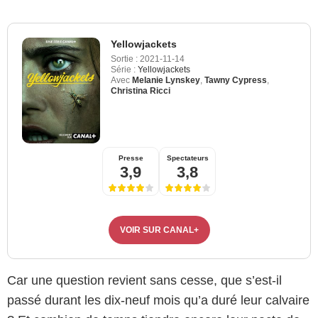
Yellowjackets
Sortie :
2021-11-14
Série :
Yellowjackets
Avec
Melanie Lynskey
,
Tawny Cypress
,
Christina Ricci
Presse
Spectateurs
3,9
3,8
VOIR SUR CANAL+
Car une question revient sans cesse, que s’est-il
passé durant les dix-neuf mois qu’a duré leur calvaire