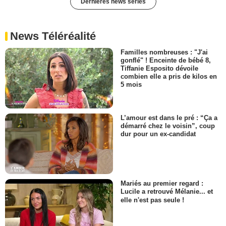
Dernières news séries
News Téléréalité
Familles nombreuses : "J'ai
gonflé" ! Enceinte de bébé 8,
Tiffanie Esposito dévoile
combien elle a pris de kilos en
5 mois
L’amour est dans le pré : “Ça a
démarré chez le voisin”, coup
dur pour un ex-candidat
Mariés au premier regard :
Lucile a retrouvé Mélanie... et
elle n'est pas seule !