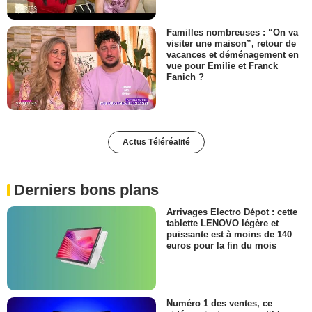
Familles nombreuses : “On va
visiter une maison”, retour de
vacances et déménagement en
vue pour Emilie et Franck
Fanich ?
Actus Téléréalité
Derniers bons plans
Arrivages Electro Dépot : cette
tablette LENOVO légère et
puissante est à moins de 140
euros pour la fin du mois
Numéro 1 des ventes, ce