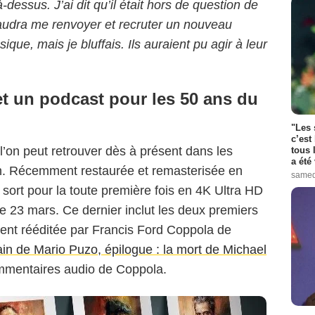
là-dessus. J’ai dit qu’il était hors de question de
faudra me renvoyer et recruter un nouveau
ique, mais je bluffais. Ils auraient pu agir à leur
et un podcast pour les 50 ans du
"Les 
c’est
on peut retrouver dès à présent dans les
tous 
a été 
in. Récemment restaurée et remasterisée en
samed
ue sort pour la toute première fois en 4K Ultra HD
e 23 mars. Ce dernier inclut les deux premiers
ment rééditée par Francis Ford Coppola de
in de Mario Puzo, épilogue : la mort de Michael
mmentaires audio de Coppola.