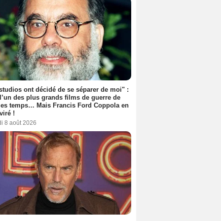
studios ont décidé de se séparer de moi" :
 l’un des plus grands films de guerre de
les temps… Mais Francis Ford Coppola en
viré !
i 8 août 2026