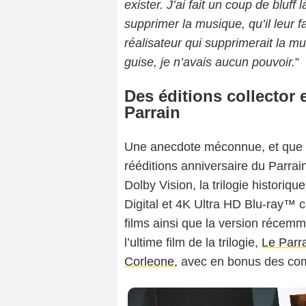
exister. J’ai fait un coup de bluff 
supprimer la musique, qu’il leur 
réalisateur qui supprimerait la mus
guise, je n’avais aucun pouvoir.
”
Des éditions collector 
Parrain
Une anecdote méconnue, et que l’
rééditions anniversaire du Parra
Dolby Vision, la trilogie historiq
Digital et 4K Ultra HD Blu-ray™ c
films ainsi que la version récem
l’ultime film de la trilogie,
Le Parra
Corleone
, avec en bonus des co