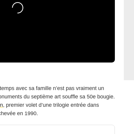
emps avec sa famille n’est pas vraiment un
numents du septième art souffle sa 50e bougie.
in
, premier volet d’une trilogie entrée dans
 achevée en 1990.