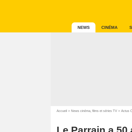
NEWS
CINÉMA
S
Accueil
News cinéma, films et séries TV
Actus 
Le Parrain a 50 