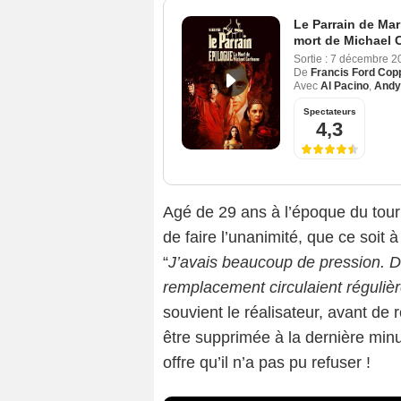
Le Parrain de Mar
mort de Michael 
Sortie :
7 décembre 2
De
Francis Ford Cop
Avec
Al Pacino
,
Andy
Spectateurs
4,3
Agé de 29 ans à l’époque du to
de faire l’unanimité, que ce soit 
“
J’avais beaucoup de pression. 
remplacement circulaient régulièr
souvient le réalisateur, avant de 
être supprimée à la dernière min
offre qu’il n’a pas pu refuser !