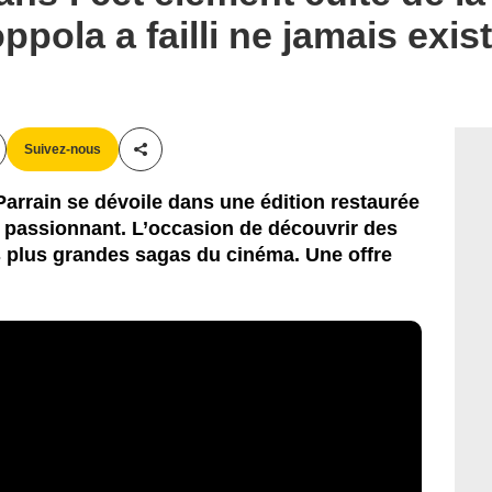
pola a failli ne jamais exis
Suivez-nous
Partager cet article
Parrain se dévoile dans une édition restaurée
st passionnant. L’occasion de découvrir des
 plus grandes sagas du cinéma. Une offre