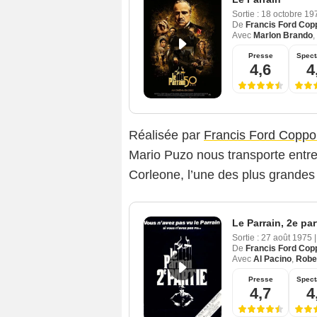
Sortie :
18 octobre 1
De
Francis Ford Cop
Avec
Marlon Brando
,
Presse
Spect
4,6
4
Réalisée par
Francis Ford Coppo
Mario Puzo nous transporte entre
Corleone, l’une des plus grandes 
Le Parrain, 2e par
Sortie :
27 août 1975
|
De
Francis Ford Cop
Avec
Al Pacino
,
Robe
Presse
Spect
4,7
4