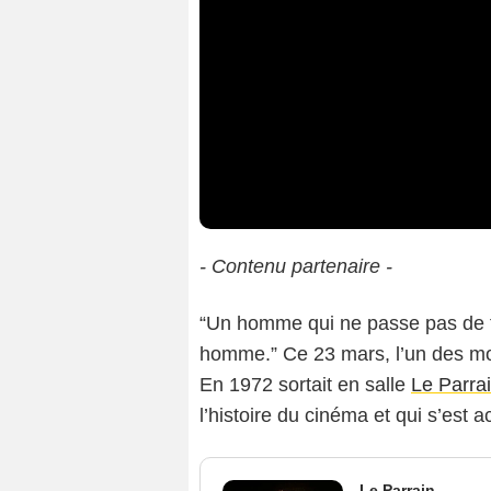
- Contenu partenaire -
“Un homme qui ne passe pas de t
homme.” Ce 23 mars, l’un des mo
En 1972 sortait en salle
Le Parra
l’histoire du cinéma et qui s’est
Le Parrain