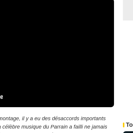
montage, il y a eu des désaccords importants
To
célèbre musique du Parrain a failli ne jamais