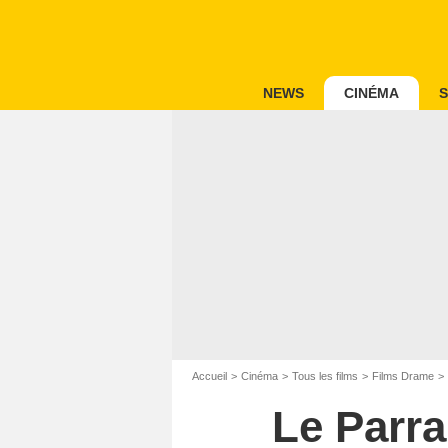
NEWS
CINÉMA
S
Accueil
Cinéma
Tous les films
Films Drame
Le Parra