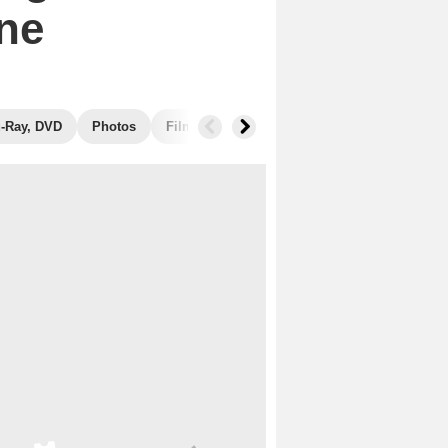
ne
u-Ray, DVD
Photos
Films similaires