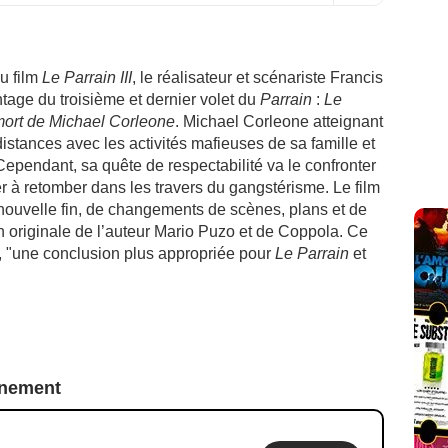
u film
Le Parrain III
, le réalisateur et scénariste Francis
age du troisième et dernier volet du
Parrain
:
Le
 mort de Michael Corleone
. Michael Corleone atteignant
istances avec les activités mafieuses de sa famille et
ependant, sa quête de respectabilité va le confronter
 à retomber dans les travers du gangstérisme. Le film
nouvelle fin, de changements de scènes, plans et de
n originale de l’auteur Mario Puzo et de Coppola. Ce
ur, "une conclusion plus appropriée pour
Le Parrain
et
nnement