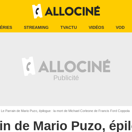
ÉRIES
STREAMING
TVACTU
VIDÉOS
VOD
Le Parrain de Mario Puzo, épilogue : la mort de Michael Corleone de Francis Ford Coppola
in de Mario Puzo, épil