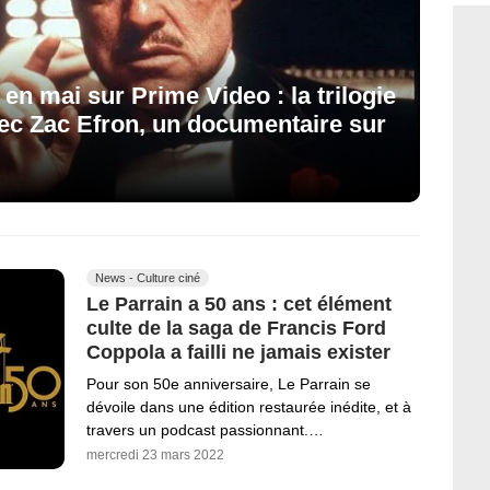
r en mai sur Prime Video : la trilogie
avec Zac Efron, un documentaire sur
News - Culture ciné
Le Parrain a 50 ans : cet élément
culte de la saga de Francis Ford
Coppola a failli ne jamais exister
Pour son 50e anniversaire, Le Parrain se
dévoile dans une édition restaurée inédite, et à
travers un podcast passionnant.…
mercredi 23 mars 2022