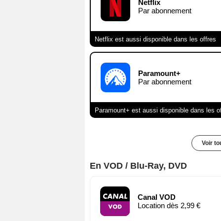
Netflix
Par abonnement
Netflix est aussi disponible dans les offres
Paramount+
Par abonnement
Paramount+ est aussi disponible dans les o
Voir t
En VOD / Blu-Ray, DVD
Canal VOD
Location dès 2,99 €