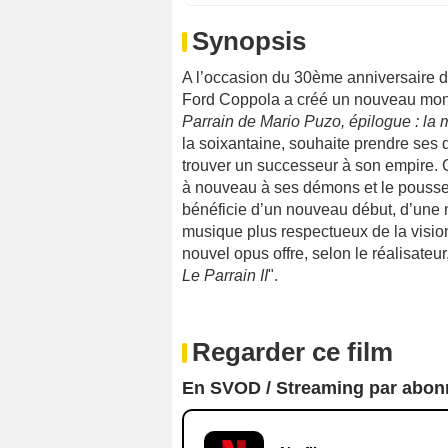
Synopsis
A l’occasion du 30ème anniversaire d
Ford Coppola a créé un nouveau mont
Parrain de Mario Puzo, épilogue : la
la soixantaine, souhaite prendre ses d
trouver un successeur à son empire. C
à nouveau à ses démons et le pousser
bénéficie d’un nouveau début, d’une 
musique plus respectueux de la visio
nouvel opus offre, selon le réalisate
Le Parrain II
".
Regarder ce film
En SVOD / Streaming par abo