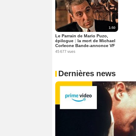
1:50
Le Parrain de Mario Puzo,
épilogue : la mort de Michael
Corleone Bande-annonce VF
45 677 vues
Dernières news