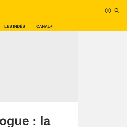
profil
search
LES INDÉS
CANAL+
ogue : la