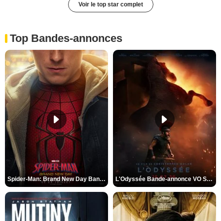
Voir le top star complet
Top Bandes-annonces
Spider-Man: Brand New Day Bande-annonce VO STFR
L'Odyssée Bande-annonce VO STFR