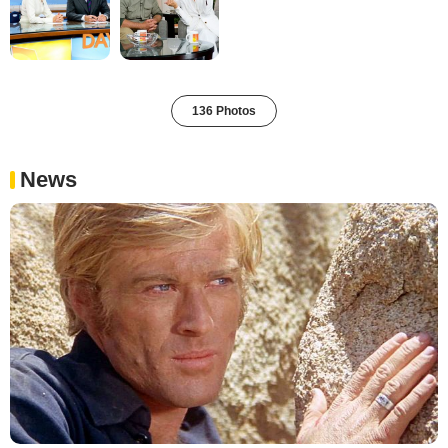
136 Photos
News