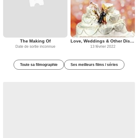
The Making Of
Love, Weddings & Other Disasters
Date de sortie inconnue
13 février 2022
Toute sa filmographie
Ses meilleurs films / séries