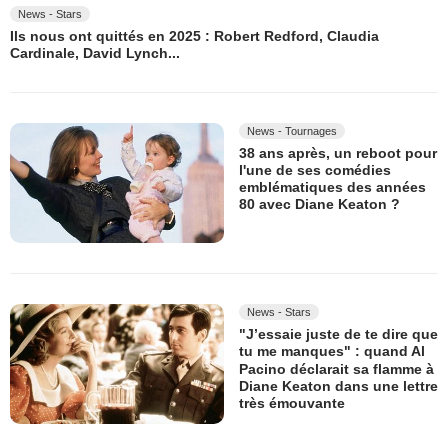
News - Stars
Ils nous ont quittés en 2025 : Robert Redford, Claudia
Cardinale, David Lynch...
News - Tournages
38 ans après, un reboot pour
l'une de ses comédies
emblématiques des années
80 avec Diane Keaton ?
News - Stars
"J’essaie juste de te dire que
tu me manques" : quand Al
Pacino déclarait sa flamme à
Diane Keaton dans une lettre
très émouvante