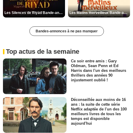
Les Silences de Riyad Bande-annonce VO STFR
Les Matins merveilleux Bande-annonce VF
Bandes-annonces à ne pas manquer
Top actus de la semaine
Ce soir entre amis : Gary
Oldman, Sean Penn et Ed
Harris dans l'un des meilleurs
thrillers des années 90
injustement oublié !
Déconseillée aux moins de 16
ans : la suite de cette série
Netflix adaptée de l'un des 100
meilleurs livres de tous les
temps est disponible
aujourd'hui