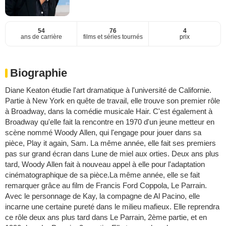
54
76
4
ans de carrière
films et séries tournés
prix
Biographie
Diane Keaton étudie l'art dramatique à l'université de Californie.
Partie à New York en quête de travail, elle trouve son premier rôle
à Broadway, dans la comédie musicale Hair. C'est également à
Broadway qu'elle fait la rencontre en 1970 d'un jeune metteur en
scène nommé Woody Allen, qui l'engage pour jouer dans sa
pièce, Play it again, Sam. La même année, elle fait ses premiers
pas sur grand écran dans Lune de miel aux orties. Deux ans plus
tard, Woody Allen fait à nouveau appel à elle pour l'adaptation
cinématographique de sa pièce.La même année, elle se fait
remarquer grâce au film de Francis Ford Coppola, Le Parrain.
Avec le personnage de Kay, la compagne de Al Pacino, elle
incarne une certaine pureté dans le milieu mafieux. Elle reprendra
ce rôle deux ans plus tard dans Le Parrain, 2ème partie, et en