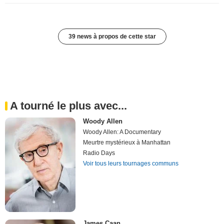
39 news à propos de cette star
A tourné le plus avec...
Woody Allen
Woody Allen: A Documentary
Meurtre mystérieux à Manhattan
Radio Days
Voir tous leurs tournages communs
James Caan