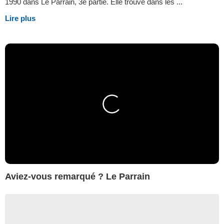
1990 dans Le Parrain, 3e partie. Elle trouve dans les ...
Lire plus
Aviez-vous remarqué ? Le Parrain