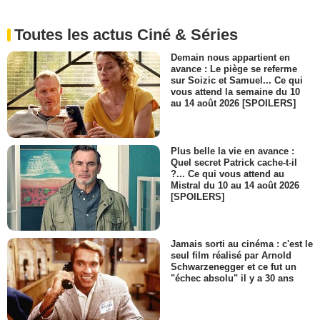
Toutes les actus Ciné & Séries
Demain nous appartient en
avance : Le piège se referme
sur Soizic et Samuel... Ce qui
vous attend la semaine du 10
au 14 août 2026 [SPOILERS]
Plus belle la vie en avance :
Quel secret Patrick cache-t-il
?... Ce qui vous attend au
Mistral du 10 au 14 août 2026
[SPOILERS]
Jamais sorti au cinéma : c'est le
seul film réalisé par Arnold
Schwarzenegger et ce fut un
"échec absolu" il y a 30 ans