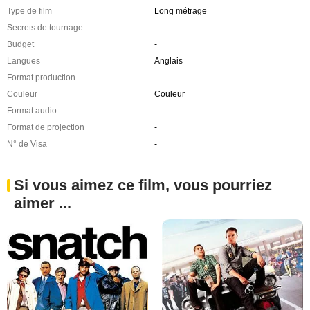
Type de film
Long métrage
Secrets de tournage
-
Budget
-
Langues
Anglais
Format production
-
Couleur
Couleur
Format audio
-
Format de projection
-
N° de Visa
-
Si vous aimez ce film, vous pourriez
aimer ...