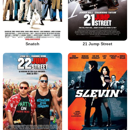
Snatch
21 Jump Street