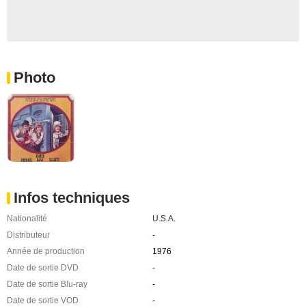
Photo
Infos techniques
Nationalité
U.S.A.
Distributeur
-
Année de production
1976
Date de sortie DVD
-
Date de sortie Blu-ray
-
Date de sortie VOD
-