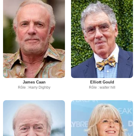
James Caan
Elliott Gould
Rôle : Harry Dighby
Rôle : walter hill