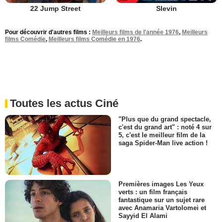
22 Jump Street
Slevin
Pour découvrir d'autres films :
Meilleurs films de l'année 1976
,
Meilleurs
films Comédie
,
Meilleurs films Comédie en 1976
.
Toutes les actus Ciné
"Plus que du grand spectacle,
c'est du grand art" : noté 4 sur
5, c'est le meilleur film de la
saga Spider-Man live action !
Premières images Les Yeux
verts : un film français
fantastique sur un sujet rare
avec Anamaria Vartolomei et
Sayyid El Alami