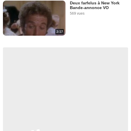
Deux farfelus à New York
Bande-annonce VO
569 vues
2:17