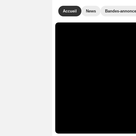
Accueil
News
Bandes-annonc