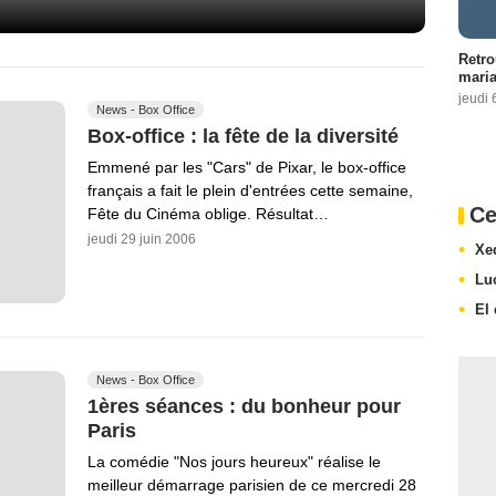
Retro
maria
jeudi 
News - Box Office
Box-office : la fête de la diversité
Emmené par les "Cars" de Pixar, le box-office
français a fait le plein d'entrées cette semaine,
Ce
Fête du Cinéma oblige. Résultat…
jeudi 29 juin 2006
Xe
Lu
El
News - Box Office
1ères séances : du bonheur pour
Paris
La comédie "Nos jours heureux" réalise le
meilleur démarrage parisien de ce mercredi 28