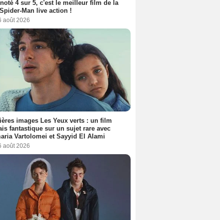
 noté 4 sur 5, c'est le meilleur film de la
Spider-Man live action !
6 août 2026
ères images Les Yeux verts : un film
ais fantastique sur un sujet rare avec
ria Vartolomei et Sayyid El Alami
6 août 2026