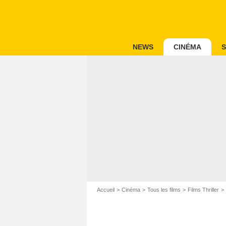
NEWS
CINÉMA
S
Accueil
Cinéma
Tous les films
Films Thriller