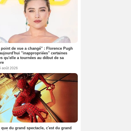
point de vue a changé" : Florence Pugh
aujourd'hui "inappropriées" certaines
s qu'elle a tournées au début de sa
ère
6 août 2026
 que du grand spectacle, c'est du grand