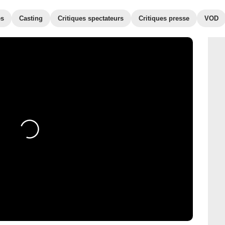
es
Casting
Critiques spectateurs
Critiques presse
VOD