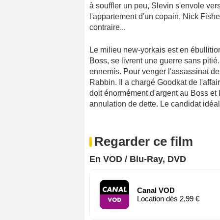
à souffler un peu, Slevin s'envole ve
l'appartement d'un copain, Nick Fisher
contraire...
Le milieu new-yorkais est en ébullitio
Boss, se livrent une guerre sans pitié
ennemis. Pour venger l'assassinat de s
Rabbin. Il a chargé Goodkat de l'affair
doit énormément d'argent au Boss et 
annulation de dette. Le candidat idéal e
Regarder ce film
En VOD / Blu-Ray, DVD
Canal VOD
Location dès 2,99 €