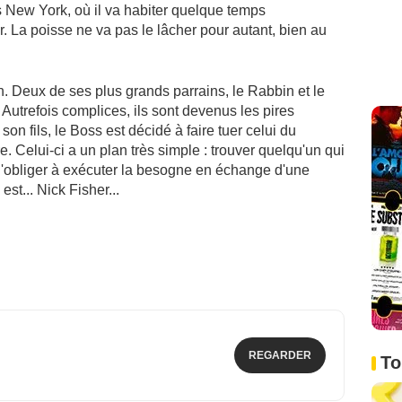
rs New York, où il va habiter quelque temps
. La poisse ne va pas le lâcher pour autant, bien au
n. Deux de ses plus grands parrains, le Rabbin et le
. Autrefois complices, ils sont devenus les pires
on fils, le Boss est décidé à faire tuer celui du
e. Celui-ci a un plan très simple : trouver quelqu'un qui
l'obliger à exécuter la besogne en échange d'une
st... Nick Fisher...
REGARDER
To