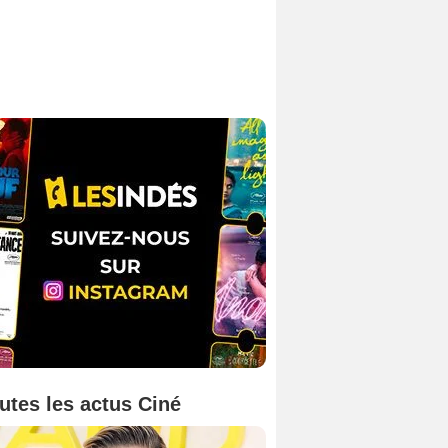
utes les actus Ciné