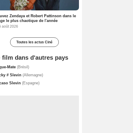
uvez Zendaya et Robert Pattinson dans le
ge le plus chaotique de l'année
6 août 2026
Toutes les actus Ciné
 film dans d'autres pays
que-Mate
(Brésil)
cky # Slevin
(Allemagne)
 caso Slevin
(Espagne)