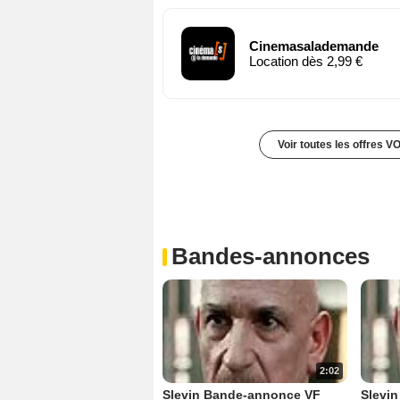
Cinemasalademande
Location dès 2,99 €
Voir toutes les offres V
Bandes-annonces
2:02
Slevin Bande-annonce VF
Slevi