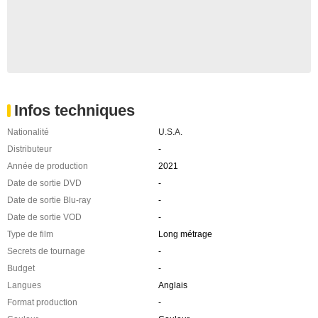
Infos techniques
Nationalité
U.S.A.
Distributeur
-
Année de production
2021
Date de sortie DVD
-
Date de sortie Blu-ray
-
Date de sortie VOD
-
Type de film
Long métrage
Secrets de tournage
-
Budget
-
Langues
Anglais
Format production
-