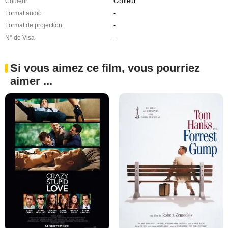
Couleur
Couleur
Format audio
-
Format de projection
-
N° de Visa
-
Si vous aimez ce film, vous pourriez
aimer ...