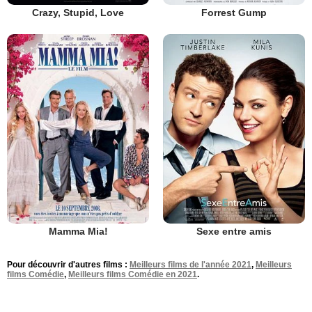
Crazy, Stupid, Love
Forrest Gump
Mamma Mia!
Sexe entre amis
Pour découvrir d'autres films :
Meilleurs films de l'année 2021
,
Meilleurs
films Comédie
,
Meilleurs films Comédie en 2021
.