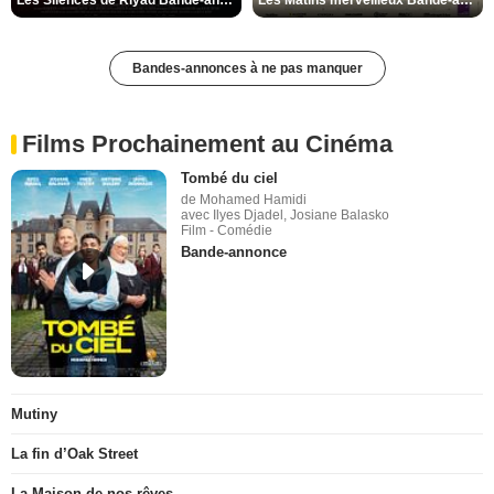
Bandes-annonces à ne pas manquer
Films Prochainement au Cinéma
Tombé du ciel
de Mohamed Hamidi
avec Ilyes Djadel, Josiane Balasko
Film - Comédie
Bande-annonce
Mutiny
La fin d’Oak Street
La Maison de nos rêves