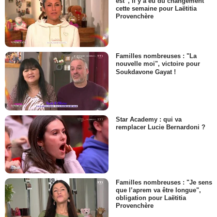
est”, il y a eu du changement
cette semaine pour Laëtitia
Provenchère
Familles nombreuses : "La
nouvelle moi", victoire pour
Soukdavone Gayat !
Star Academy : qui va
remplacer Lucie Bernardoni ?
Familles nombreuses : "Je sens
que l’aprem va être longue",
obligation pour Laëtitia
Provenchère