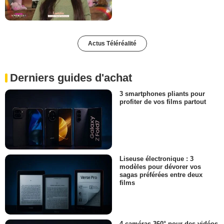
Actus Téléréalité
Derniers guides d'achat
3 smartphones pliants pour
profiter de vos films partout
Liseuse électronique : 3
modèles pour dévorer vos
sagas préférées entre deux
films
4 caméras 360° pour des vidéos