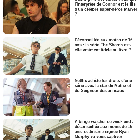
l'interprète de Connor est le fils
d'un célèbre super-héros Marvel
?
Déconseillée aux moins de 16
ans : la série The Shards est-
elle vraiment fidèle au livre ?
Netflix achète les droits d'une
série avec la star de Matrix et
du Seigneur des anneaux
À binge-watcher ce week-end :
déconseillée aux moins de 16
ans, cette série signée Ryan
Murphy va vous captiver