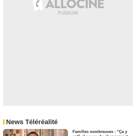
News Téléréalité
Familles nombreuses : “Ça y