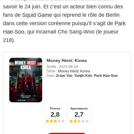
savoir le 24 juin. Et c’est un acteur bien connu des
fans de
Squid Game
qui reprend le rôle de Berlin
dans cette version coréenne puisqu’il s’agit de
Park
Hae-Soo
, qui incarnait Cho Sang-Woo (le joueur
218).
Money Heist: Korea
Sortie :
2022-06-24
Série :
Money Heist: Korea
Avec
Ji-tae Yoo
,
Yunjin Kim
,
Park Hae-Soo
Presse
Spectateurs
2,8
2,7