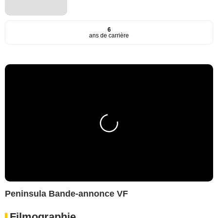
6
ans de carrière
Peninsula Bande-annonce VF
Filmographie