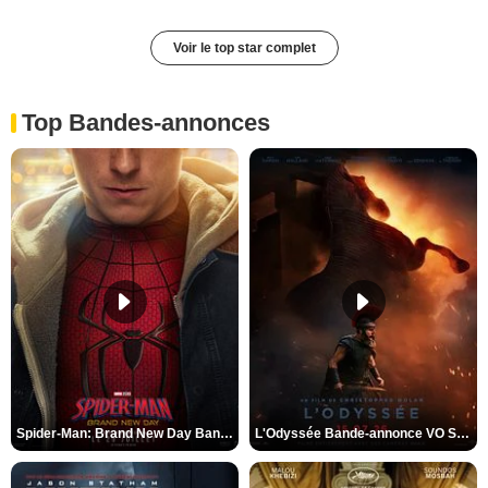
Voir le top star complet
Top Bandes-annonces
Spider-Man: Brand New Day Bande-annonce VO STFR
L'Odyssée Bande-annonce VO STFR