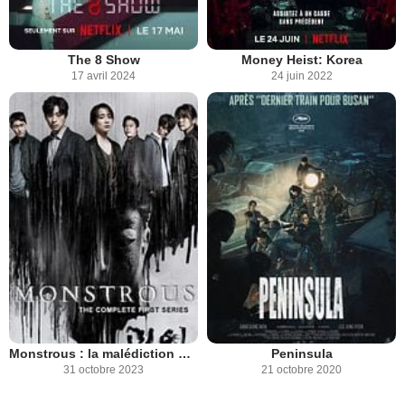
The 8 Show
Money Heist: Korea
17 avril 2024
24 juin 2022
Monstrous : la malédiction du bouddha
Peninsula
31 octobre 2023
21 octobre 2020