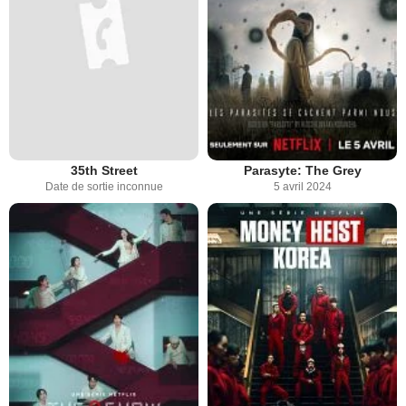
35th Street
Parasyte: The Grey
Date de sortie inconnue
5 avril 2024