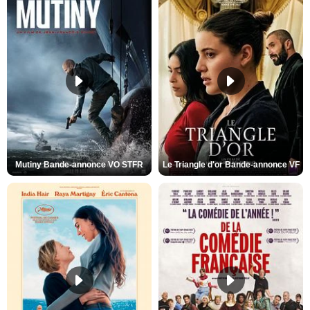
Mutiny Bande-annonce VO STFR
Le Triangle d'or Bande-annonce VF