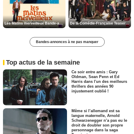
Les Matins merveilleux Bande-annonce VF
De la Comédie-Française Teaser VF
Bandes-annonces à ne pas manquer
Top actus de la semaine
Ce soir entre amis : Gary
Oldman, Sean Penn et Ed
Harris dans l'un des meilleurs
thrillers des années 90
injustement oublié !
Même si l’allemand est sa
langue maternelle, Arnold
Schwarzenegger n’a pas eu le
droit de doubler son propre
personnage dans la saga