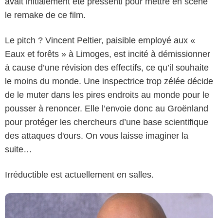
avait initialement été pressenti pour mettre en scène
le remake de ce film.
Le pitch ? Vincent Peltier, paisible employé aux «
Eaux et forêts » à Limoges, est incité à démissionner
à cause d’une révision des effectifs, ce qu’il souhaite
le moins du monde. Une inspectrice trop zélée décide
de le muter dans les pires endroits au monde pour le
pousser à renoncer. Elle l’envoie donc au Groënland
pour protéger les chercheurs d’une base scientifique
des attaques d'ours. On vous laisse imaginer la
suite…
Irréductible est actuellement en salles.