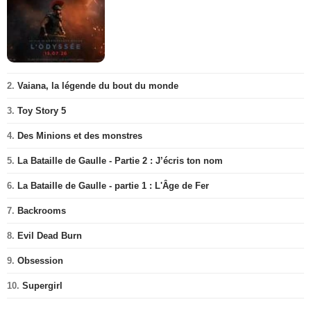
2.
Vaiana, la légende du bout du monde
3.
Toy Story 5
4.
Des Minions et des monstres
5.
La Bataille de Gaulle - Partie 2 : J’écris ton nom
6.
La Bataille de Gaulle - partie 1 : L'Âge de Fer
7.
Backrooms
8.
Evil Dead Burn
9.
Obsession
10.
Supergirl