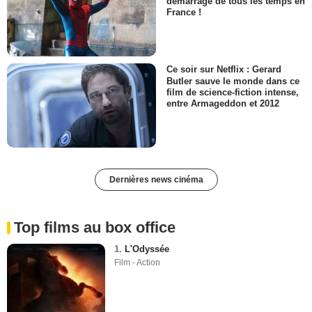
démarrage de tous les temps en
France !
Ce soir sur Netflix : Gerard
Butler sauve le monde dans ce
film de science-fiction intense,
entre Armageddon et 2012
Dernières news cinéma
Top films au box office
1.
L'Odyssée
Film - Action