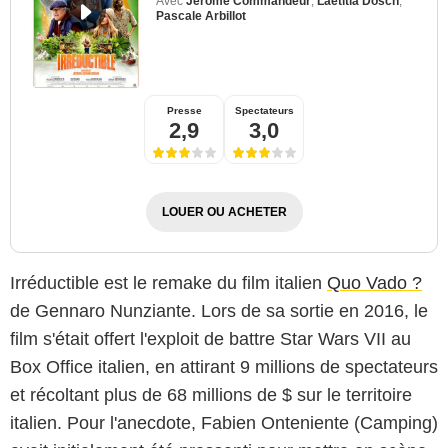
Avec
Jérôme Commandeur
,
Laetitia Dosch
,
Pascale Arbillot
Presse
Spectateurs
2,9
3,0
LOUER OU ACHETER
Irréductible est le remake du film italien
Quo Vado ?
de Gennaro Nunziante. Lors de sa sortie en 2016, le
film s'était offert l'exploit de battre Star Wars VII au
Box Office italien, en attirant 9 millions de spectateurs
et récoltant plus de 68 millions de $ sur le territoire
italien. Pour l'anecdote, Fabien Onteniente (Camping)