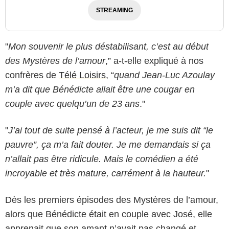
STREAMING
"
Mon souvenir le plus déstabilisant, c’est au début
des Mystères de l’amour
,” a-t-elle expliqué à nos
confrères de
Télé Loisirs
, “
quand Jean-Luc Azoulay
m’a dit que Bénédicte allait être une cougar en
couple avec quelqu’un de 23 ans
."
"
J’ai tout de suite pensé à l’acteur, je me suis dit “le
pauvre”, ça m’a fait douter. Je me demandais si ça
n’allait pas être ridicule. Mais le comédien a été
incroyable et très mature, carrément à la hauteur.
"
Dès les premiers épisodes des Mystères de l’amour,
alors que Bénédicte était en couple avec José, elle
apprenait que son amant n’avait pas changé et