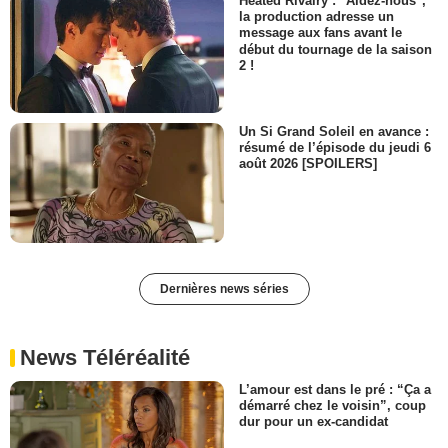
Heated Rivalry : "Aidez-nous",
la production adresse un
message aux fans avant le
début du tournage de la saison
2 !
Un Si Grand Soleil en avance :
résumé de l’épisode du jeudi 6
août 2026 [SPOILERS]
Dernières news séries
News Téléréalité
L’amour est dans le pré : “Ça a
démarré chez le voisin”, coup
dur pour un ex-candidat