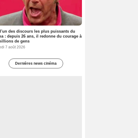
 l'un des discours les plus puissants du
a : depuis 26 ans, il redonne du courage à
illions de gens
edi 7 août 2026
Dernières news cinéma