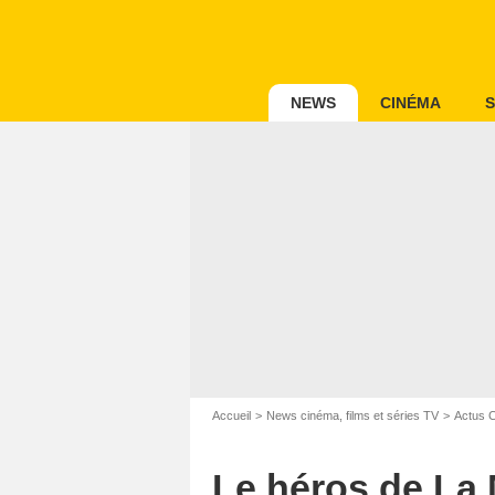
NEWS
CINÉMA
S
Accueil
News cinéma, films et séries TV
Actus 
Le héros de La 