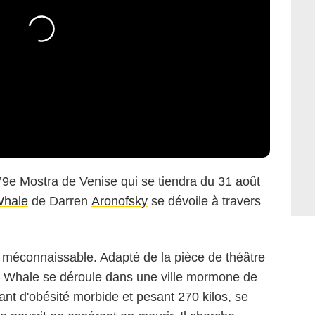
79e Mostra de Venise qui se tiendra du 31 août
Whale
de Darren
Aronofsky
se dévoile à travers
t méconnaissable. Adapté de la pièce de théâtre
 Whale se déroule dans une ville mormone de
ant d'obésité morbide et pesant 270 kilos, se