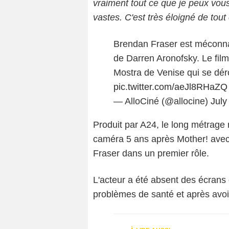
vraiment tout ce que je peux vous
vastes. C'est très éloigné de tout 
Brendan Fraser est méconna
de Darren Aronofsky. Le film
Mostra de Venise qui se dér
pic.twitter.com/aeJl8RHaZQ
— AlloCiné (@allocine)
July
Produit par A24, le long métrage 
caméra 5 ans après Mother! ave
Fraser dans un premier rôle.
L'acteur a été absent des écran
problèmes de santé et après avoir