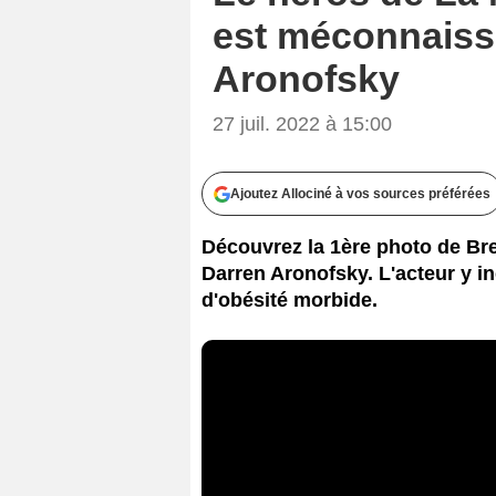
est méconnaissa
Aronofsky
27 juil. 2022 à 15:00
Ajoutez Allociné à vos sources préférées
Découvrez la 1ère photo de Br
Darren Aronofsky. L'acteur y i
d'obésité morbide.