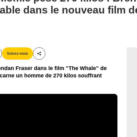
ble dans le nouveau film d
Suivez-nous
Partager cet article
endan Fraser dans le film "The Whale" de
ncarne un homme de 270 kilos souffrant