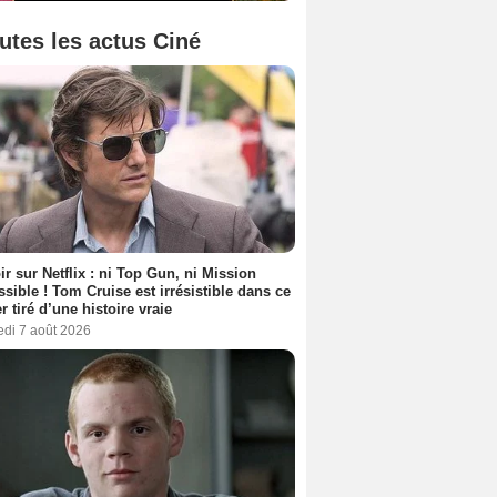
utes les actus Ciné
ir sur Netflix : ni Top Gun, ni Mission
sible ! Tom Cruise est irrésistible dans ce
er tiré d’une histoire vraie
edi 7 août 2026