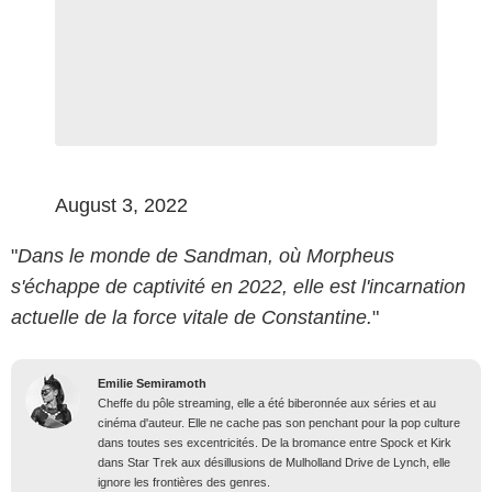
August 3, 2022
"
Dans le monde de Sandman, où Morpheus
s'échappe de captivité en 2022, elle est l'incarnation
actuelle de la force vitale de Constantine.
"
Emilie Semiramoth
Cheffe du pôle streaming, elle a été biberonnée aux séries et au
cinéma d'auteur. Elle ne cache pas son penchant pour la pop culture
dans toutes ses excentricités. De la bromance entre Spock et Kirk
dans Star Trek aux désillusions de Mulholland Drive de Lynch, elle
ignore les frontières des genres.