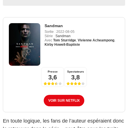
Sandman
Sortie :
2022-08-05
Série :
Sandman
Avec
Tom Sturridge
,
Vivienne Acheampong
,
Kirby Howell-Baptiste
Presse
Spectateurs
3,6
3,8
VOIR SUR NETFLIX
En toute logique, les fans de l’auteur espéraient donc