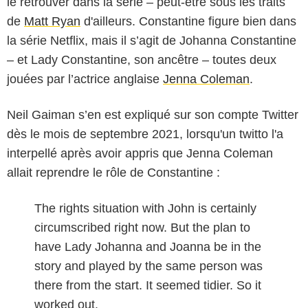
le retrouver dans la série – peut-être sous les traits
de
Matt Ryan
d'ailleurs. Constantine figure bien dans
la série Netflix, mais il s’agit de Johanna Constantine
– et Lady Constantine, son ancêtre – toutes deux
jouées par l’actrice anglaise
Jenna Coleman
.
Neil Gaiman s’en est expliqué sur son compte Twitter
dès le mois de septembre 2021, lorsqu'un twitto l'a
interpellé après avoir appris que Jenna Coleman
allait reprendre le rôle de Constantine :
The rights situation with John is certainly
circumscribed right now. But the plan to
have Lady Johanna and Joanna be in the
story and played by the same person was
there from the start. It seemed tidier. So it
worked out.